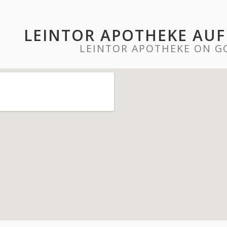
LEINTOR APOTHEKE AU
LEINTOR APOTHEKE ON G