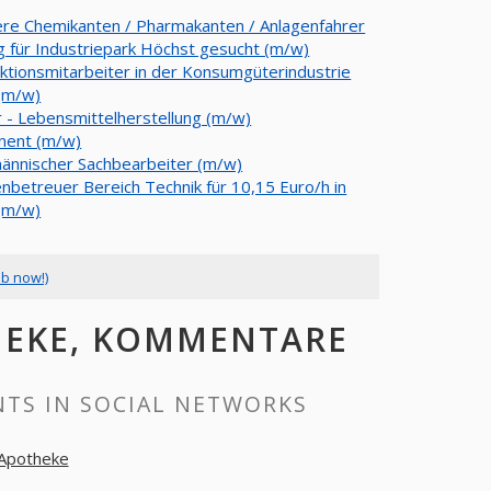
re Chemikanten / Pharmakanten / Anlagenfahrer
ig für Industriepark Höchst gesucht (m/w)
ktionsmitarbeiter in der Konsumgüterindustrie
(m/w)
r - Lebensmittelherstellung (m/w)
nent (m/w)
ännischer Sachbearbeiter (m/w)
nbetreuer Bereich Technik für 10,15 Euro/h in
(m/w)
ob now!)
HEKE, KOMMENTARE
TS IN SOCIAL NETWORKS
 Apotheke