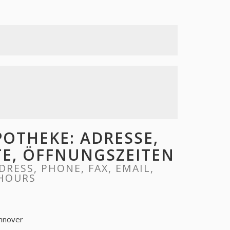
OTHEKE: ADRESSE,
ITE, ÖFFNUNGSZEITEN
RESS, PHONE, FAX, EMAIL,
 HOURS
nnover