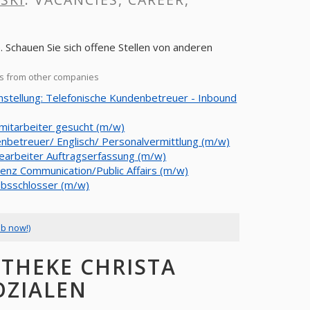
 Schauen Sie sich offene Stellen von anderen
es from other companies
nstellung: Telefonische Kundenbetreuer - Inbound
mitarbeiter gesucht (m/w)
nbetreuer/ Englisch/ Personalvermittlung (m/w)
earbeiter Auftragserfassung (m/w)
tenz Communication/Public Affairs (m/w)
ebsschlosser (m/w)
ob now!)
THEKE CHRISTA
OZIALEN