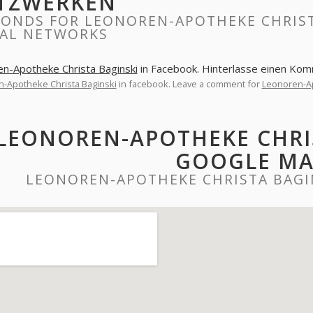
TZWERKEN
PONDS FOR LEONOREN-APOTHEKE CHRIST
IAL NETWORKS
n-Apotheke Christa Baginski
in Facebook. Hinterlasse einen Ko
-Apotheke Christa Baginski
in facebook. Leave a comment for
Leonoren-Ap
LEONOREN-APOTHEKE CHRI
GOOGLE MA
LEONOREN-APOTHEKE CHRISTA BAGI