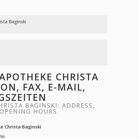
sta Baginski
APOTHEKE CHRISTA
ON, FAX, E-MAIL,
GSZEITEN
RISTA BAGINSKI: ADDRESS,
, OPENING HOURS
 Christa Baginski
lin