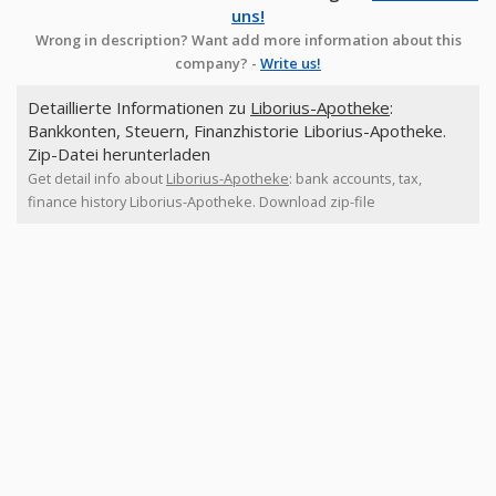
uns!
Wrong in description? Want add more information about this
company? -
Write us!
Detaillierte Informationen zu
Liborius-Apotheke
:
Bankkonten, Steuern, Finanzhistorie Liborius-Apotheke.
Zip-Datei herunterladen
Get detail info about
Liborius-Apotheke
: bank accounts, tax,
finance history Liborius-Apotheke. Download zip-file