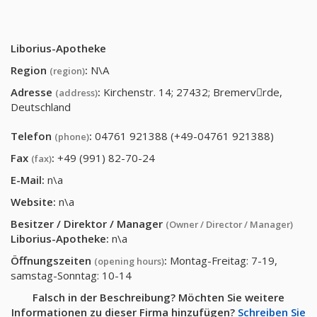
Liborius-Apotheke
Region
:
N\A
(region)
Adresse
:
Kirchenstr. 14; 27432; Bremervِrde,
(address)
Deutschland
Telefon
:
04761 921388 (+49-04761 921388)
(phone)
Fax
:
+49 (991) 82-70-24
(fax)
E-Mail:
n\a
Website:
n\a
Besitzer / Direktor / Manager
(Owner / Director / Manager)
Liborius-Apotheke
:
n\a
Öffnungszeiten
:
Montag-Freitag: 7-19,
(opening hours)
samstag-Sonntag: 10-14
Falsch in der Beschreibung? Möchten Sie weitere
Informationen zu dieser Firma hinzufügen?
Schreiben Sie