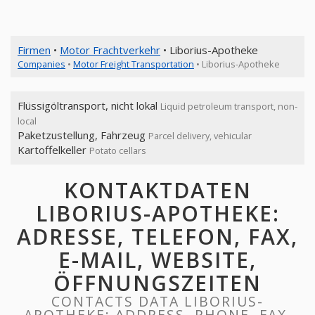
Firmen
•
Motor Frachtverkehr
• Liborius-Apotheke
Companies
•
Motor Freight Transportation
• Liborius-Apotheke
Flüssigöltransport, nicht lokal
Liquid petroleum transport, non-
local
Paketzustellung, Fahrzeug
Parcel delivery, vehicular
Kartoffelkeller
Potato cellars
KONTAKTDATEN
LIBORIUS-APOTHEKE:
ADRESSE, TELEFON, FAX,
E-MAIL, WEBSITE,
ÖFFNUNGSZEITEN
CONTACTS DATA LIBORIUS-
APOTHEKE: ADDRESS, PHONE, FAX,