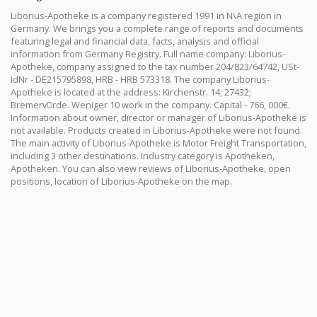
Liborius-Apotheke is a company registered 1991 in N\A region in
Germany. We brings you a complete range of reports and documents
featuring legal and financial data, facts, analysis and official
information from Germany Registry. Full name company: Liborius-
Apotheke, company assigned to the tax number 204/823/64742, USt-
IdNr - DE215795898, HRB - HRB 573318. The company Liborius-
Apotheke is located at the address: Kirchenstr. 14; 27432;
Bremervِrde. Weniger 10 work in the company. Capital - 766, 000€.
Information about owner, director or manager of Liborius-Apotheke is
not available. Products created in Liborius-Apotheke were not found.
The main activity of Liborius-Apotheke is Motor Freight Transportation,
including 3 other destinations. Industry category is Apotheken,
Apotheken. You can also view reviews of Liborius-Apotheke, open
positions, location of Liborius-Apotheke on the map.