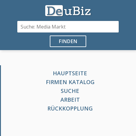
FINDEN
HAUPTSEITE
FIRMEN KATALOG
SUCHE
ARBEIT
RÜCKKOPPLUNG