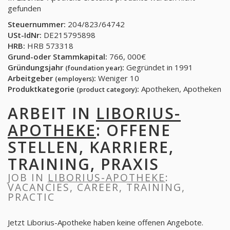
gefunden
Steuernummer:
204/823/64742
USt-IdNr:
DE215795898
HRB:
HRB 573318
Grund-oder Stammkapital:
766, 000€
Gründungsjahr
:
Gegründet in 1991
(foundation year)
Arbeitgeber
:
Weniger 10
(employers)
Produktkategorie
:
Apotheken, Apotheken
(product category)
ARBEIT IN
LIBORIUS-
APOTHEKE
: OFFENE
STELLEN, KARRIERE,
TRAINING, PRAXIS
JOB IN
LIBORIUS-APOTHEKE
:
VACANCIES, CAREER, TRAINING,
PRACTIC
Jetzt Liborius-Apotheke haben keine offenen Angebote.