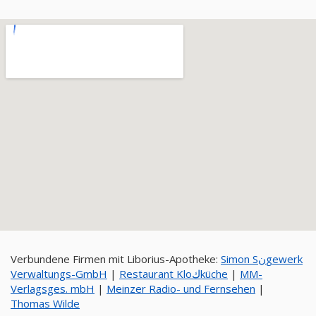
Verbundene Firmen mit Liborius-Apotheke:
Simon Sنgewerk
Verwaltungs-GmbH
|
Restaurant Kloكküche
|
MM-
Verlagsges. mbH
|
Meinzer Radio- und Fernsehen
|
Thomas Wilde