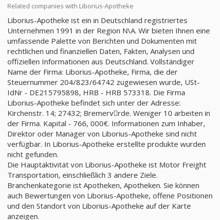
Related companies with Liborius-Apotheke
Liborius-Apotheke ist ein in Deutschland registriertes
Unternehmen 1991 in der Region N\A. Wir bieten Ihnen eine
umfassende Palette von Berichten und Dokumenten mit
rechtlichen und finanziellen Daten, Fakten, Analysen und
offiziellen Informationen aus Deutschland. Vollständiger
Name der Firma: Liborius-Apotheke, Firma, die der
Steuernummer 204/823/64742 zugewiesen wurde, USt-
IdNr - DE215795898, HRB - HRB 573318. Die Firma
Liborius-Apotheke befindet sich unter der Adresse:
Kirchenstr. 14; 27432; Bremervِrde. Weniger 10 arbeiten in
der Firma. Kapital - 766, 000€. Informationen zum Inhaber,
Direktor oder Manager von Liborius-Apotheke sind nicht
verfügbar. In Liborius-Apotheke erstellte produkte wurden
nicht gefunden.
Die Hauptaktivität von Liborius-Apotheke ist Motor Freight
Transportation, einschließlich 3 andere Ziele.
Branchenkategorie ist Apotheken, Apotheken. Sie können
auch Bewertungen von Liborius-Apotheke, offene Positionen
und den Standort von Liborius-Apotheke auf der Karte
anzeigen.