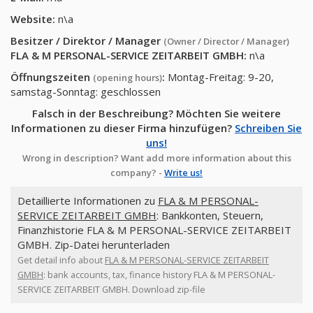
Website:
n\a
Besitzer / Direktor / Manager
(Owner / Director / Manager)
FLA & M PERSONAL-SERVICE ZEITARBEIT GMBH
:
n\a
Öffnungszeiten
:
Montag-Freitag: 9-20,
(opening hours)
samstag-Sonntag: geschlossen
Falsch in der Beschreibung? Möchten Sie weitere
Informationen zu dieser Firma hinzufügen?
Schreiben Sie
uns!
Wrong in description? Want add more information about this
company? -
Write us!
Detaillierte Informationen zu
FLA & M PERSONAL-
SERVICE ZEITARBEIT GMBH
: Bankkonten, Steuern,
Finanzhistorie FLA & M PERSONAL-SERVICE ZEITARBEIT
GMBH. Zip-Datei herunterladen
Get detail info about
FLA & M PERSONAL-SERVICE ZEITARBEIT
GMBH
: bank accounts, tax, finance history FLA & M PERSONAL-
SERVICE ZEITARBEIT GMBH. Download zip-file