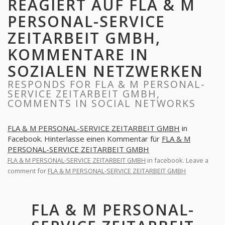
REAGIERT AUF FLA & M
PERSONAL-SERVICE
ZEITARBEIT GMBH,
KOMMENTARE IN
SOZIALEN NETZWERKEN
RESPONDS FOR FLA & M PERSONAL-
SERVICE ZEITARBEIT GMBH,
COMMENTS IN SOCIAL NETWORKS
FLA & M PERSONAL-SERVICE ZEITARBEIT GMBH
in
Facebook. Hinterlasse einen Kommentar für
FLA & M
PERSONAL-SERVICE ZEITARBEIT GMBH
FLA & M PERSONAL-SERVICE ZEITARBEIT GMBH
in facebook. Leave a
comment for
FLA & M PERSONAL-SERVICE ZEITARBEIT GMBH
FLA & M PERSONAL-