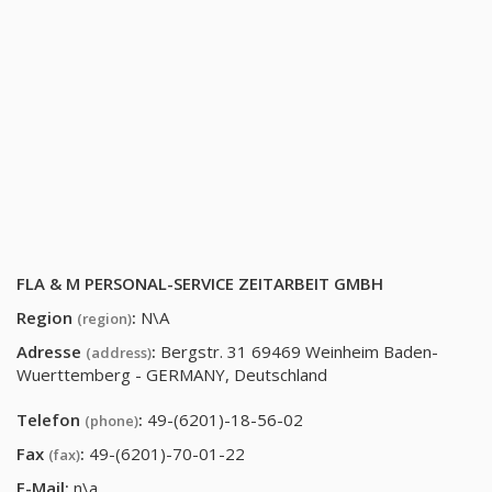
FLA & M PERSONAL-SERVICE ZEITARBEIT GMBH
Region
:
N\A
(region)
Adresse
:
Bergstr. 31 69469 Weinheim Baden-
(address)
Wuerttemberg - GERMANY, Deutschland
Telefon
:
49-(6201)-18-56-02
(phone)
Fax
:
49-(6201)-70-01-22
(fax)
E-Mail:
n\a