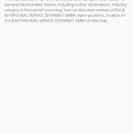
General Merchandise Stores, including 4 other destinations. Industry
category is Personnel screening. You can also view reviews of FLA &
M PERSONAL-SERVICE ZEITARBEIT GMBH, open positions, location of
FLA & M PERSONAL-SERVICE ZEITARBEIT GMBH on the map.