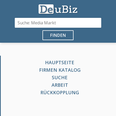
FINDEN
HAUPTSEITE
FIRMEN KATALOG
SUCHE
ARBEIT
RÜCKKOPPLUNG