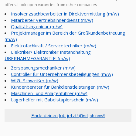
offers. Look open vacancies from other companies
Insolvenzsachbearbeiter in Direktvermittlung (m/w)
Mitarbeiter Vertriebsinnendienst (m/w)
Qualitätsingenieur (m/w)
Projektmanager im Bereich der Großkundenbetreuung
(m/w)
Elektrofachkraft / Servicetechniker (m/w)
Elektriker/ Elektroniker Instandhaltung
ÜBERNAHMEGARANTIE! (m/w)
Zerspanungsmechaniker (m/w)
Controller für Unternehmensbeteiligungen (m/w)
WIG- Schweißer (m/w)
Kundenberater für Bankdienstleistungen (m/w)
Maschinen- und Anlagenführer (m/w)
Lagerhelfer mit Gabelstaplerschein (m/w)
Finde deinen Job jetzt!
(Find job now!)