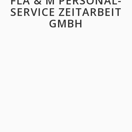
FLA & M PERSONAL-
SERVICE ZEITARBEIT
GMBH