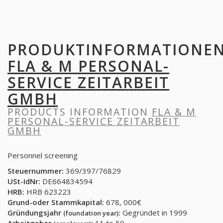
PRODUKTINFORMATIONE
FLA & M PERSONAL-
SERVICE ZEITARBEIT
GMBH
PRODUCTS INFORMATION
FLA & M
PERSONAL-SERVICE ZEITARBEIT
GMBH
Personnel screening
Steuernummer:
369/397/76829
USt-IdNr:
DE664834594
HRB:
HRB 623223
Grund-oder Stammkapital:
678, 000€
Gründungsjahr
:
Gegründet in 1999
(foundation year)