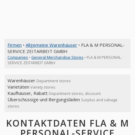
Firmen
•
Allgemeine Warenhäuser
• FLA & M PERSONAL-
SERVICE ZEITARBEIT GMBH
Companies
•
General Merchandise Stores
• FLA & M PERSONAL-
SERVICE ZEITARBEIT GMBH
Warenhäuser
Department stores
Varietäten
Variety stores
Kaufhäuser, Rabatt
Department stores, discount
Überschüssige und Bergungsläden
Surplus and salvage
stores
KONTAKTDATEN FLA & M
PERSONAL-SERVICE