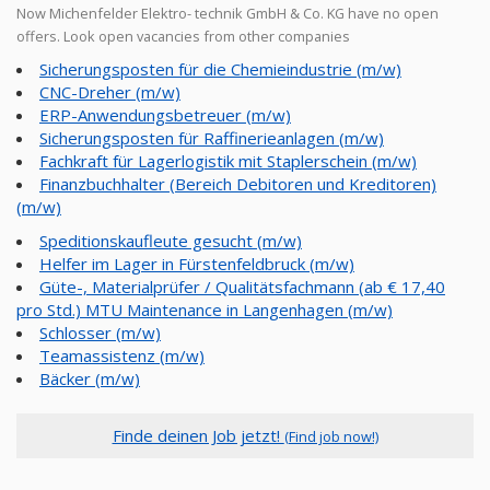
Now Michenfelder Elektro- technik GmbH & Co. KG have no open
offers. Look open vacancies from other companies
Sicherungsposten für die Chemieindustrie (m/w)
CNC-Dreher (m/w)
ERP-Anwendungsbetreuer (m/w)
Sicherungsposten für Raffinerieanlagen (m/w)
Fachkraft für Lagerlogistik mit Staplerschein (m/w)
Finanzbuchhalter (Bereich Debitoren und Kreditoren)
(m/w)
Speditionskaufleute gesucht (m/w)
Helfer im Lager in Fürstenfeldbruck (m/w)
Güte-, Materialprüfer / Qualitätsfachmann (ab € 17,40
pro Std.) MTU Maintenance in Langenhagen (m/w)
Schlosser (m/w)
Teamassistenz (m/w)
Bäcker (m/w)
Finde deinen Job jetzt!
(Find job now!)