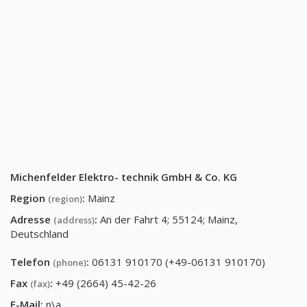
Michenfelder Elektro- technik GmbH & Co. KG
Region
:
Mainz
(region)
Adresse
:
An der Fahrt 4; 55124; Mainz,
(address)
Deutschland
Telefon
:
06131 910170 (+49-06131 910170)
(phone)
Fax
:
+49 (2664) 45-42-26
(fax)
E-Mail:
n\a