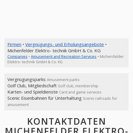
Firmen
•
Vergnügungs- und Erholungsangebote
•
Michenfelder Elektro- technik GmbH & Co. KG
Companies
•
Amusement and Recreation Services
• Michenfelder
Elektro- technik GmbH & Co. KG
Vergnügungsparks
Amusement parks
Golf Club, Mitgliedschaft
Golf club, membership
Karten- und Spieldienste
Card and game services
Scenic Eisenbahnen für Unterhaltung
Scenic railroads for
amusement
KONTAKTDATEN
MICHENFELDER ELEKTRO-