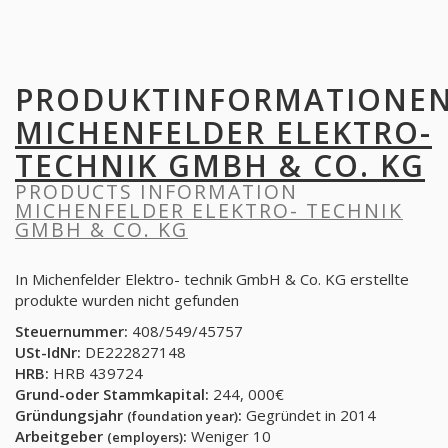
PRODUKTINFORMATIONE
MICHENFELDER ELEKTRO-
TECHNIK GMBH & CO. KG
PRODUCTS INFORMATION
MICHENFELDER ELEKTRO- TECHNIK
GMBH & CO. KG
In Michenfelder Elektro- technik GmbH & Co. KG erstellte
produkte wurden nicht gefunden
Steuernummer:
408/549/45757
USt-IdNr:
DE222827148
HRB:
HRB 439724
Grund-oder Stammkapital:
244, 000€
Gründungsjahr
:
Gegründet in 2014
(foundation year)
Arbeitgeber
:
Weniger 10
(employers)