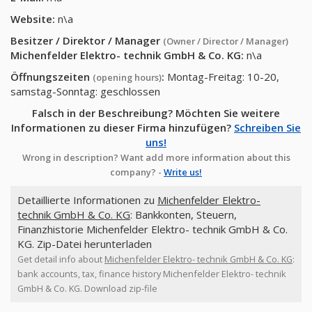
Website:
n\a
Besitzer / Direktor / Manager
(Owner / Director / Manager)
Michenfelder Elektro- technik GmbH & Co. KG
:
n\a
Öffnungszeiten
:
Montag-Freitag: 10-20,
(opening hours)
samstag-Sonntag: geschlossen
Falsch in der Beschreibung? Möchten Sie weitere
Informationen zu dieser Firma hinzufügen?
Schreiben Sie
uns!
Wrong in description? Want add more information about this
company? -
Write us!
Detaillierte Informationen zu
Michenfelder Elektro-
technik GmbH & Co. KG
: Bankkonten, Steuern,
Finanzhistorie Michenfelder Elektro- technik GmbH & Co.
KG. Zip-Datei herunterladen
Get detail info about
Michenfelder Elektro- technik GmbH & Co. KG
:
bank accounts, tax, finance history Michenfelder Elektro- technik
GmbH & Co. KG. Download zip-file