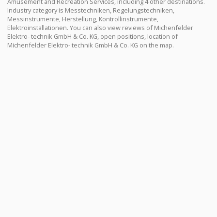
Amusement and Recreation Services, including 4 other destinations.
Industry category is Messtechniken, Regelungstechniken,
Messinstrumente, Herstellung, Kontrollinstrumente,
Elektroinstallationen. You can also view reviews of Michenfelder
Elektro- technik GmbH & Co. KG, open positions, location of
Michenfelder Elektro- technik GmbH & Co. KG on the map.