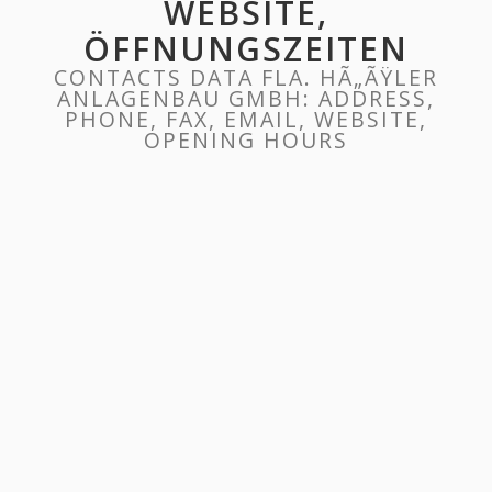
WEBSITE,
ÖFFNUNGSZEITEN
CONTACTS DATA FLA. HÃ„ÃŸLER
ANLAGENBAU GMBH: ADDRESS,
PHONE, FAX, EMAIL, WEBSITE,
OPENING HOURS