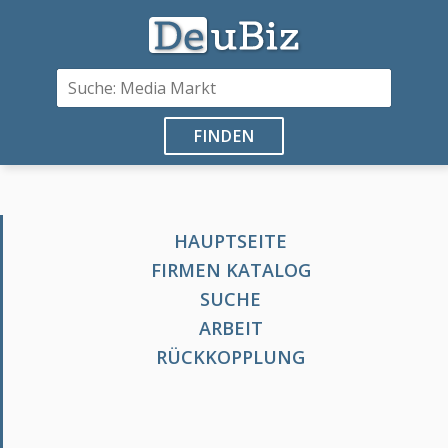
FINDEN
HAUPTSEITE
FIRMEN KATALOG
SUCHE
ARBEIT
RÜCKKOPPLUNG