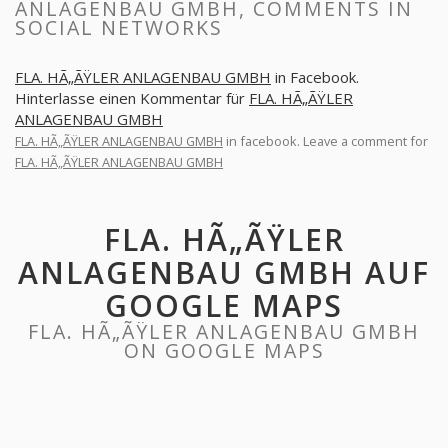
ANLAGENBAU GMBH, COMMENTS IN
SOCIAL NETWORKS
FLA. HÃ„ÃŸLER ANLAGENBAU GMBH
in Facebook.
Hinterlasse einen Kommentar für
FLA. HÃ„ÃŸLER
ANLAGENBAU GMBH
FLA. HÃ„ÃŸLER ANLAGENBAU GMBH
in facebook. Leave a comment for
FLA. HÃ„ÃŸLER ANLAGENBAU GMBH
FLA. HÃ„ÃŸLER
ANLAGENBAU GMBH AUF
GOOGLE MAPS
FLA. HÃ„ÃŸLER ANLAGENBAU GMBH
ON GOOGLE MAPS