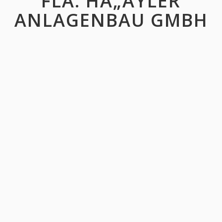
FLA. HÃ„ÃŸLER
ANLAGENBAU GMBH