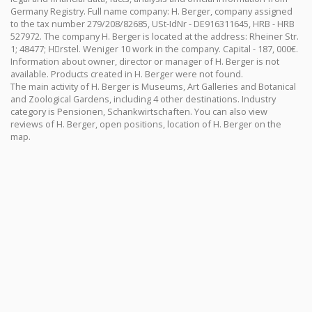
Germany Registry. Full name company: H. Berger, company assigned
to the tax number 279/208/82685, USt-IdNr - DE916311645, HRB - HRB
527972. The company H. Berger is located at the address: Rheiner Str.
1; 48477; Hِrstel. Weniger 10 work in the company. Capital - 187, 000€.
Information about owner, director or manager of H. Berger is not
available. Products created in H. Berger were not found.
The main activity of H. Berger is Museums, Art Galleries and Botanical
and Zoological Gardens, including 4 other destinations. Industry
category is Pensionen, Schankwirtschaften. You can also view
reviews of H. Berger, open positions, location of H. Berger on the
map.