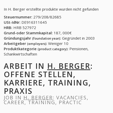
In H. Berger erstellte produkte wurden nicht gefunden
Steuernummer:
279/208/82685
USt-IdNr:
DE916311645
HRB:
HRB 527972
Grund-oder Stammkapital:
187, 000€
Gründungsjahr
:
Gegründet in 2003
(foundation year)
Arbeitgeber
:
Weniger 10
(employers)
Produktkategorie
:
Pensionen,
(product category)
Schankwirtschaften
ARBEIT IN
H. BERGER
:
OFFENE STELLEN,
KARRIERE, TRAINING,
PRAXIS
JOB IN
H. BERGER
: VACANCIES,
CAREER, TRAINING, PRACTIC