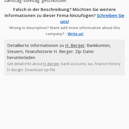
samstag-Sonntag: geschlossen
Falsch in der Beschreibung? Möchten Sie weitere
Informationen zu dieser Firma hinzufügen?
Schreiben Sie
uns!
Wrong in description? Want add more information about this
company? -
Write us!
Detaillierte Informationen zu
H. Berger
: Bankkonten,
Steuern, Finanzhistorie H. Berger. Zip-Datei
herunterladen
Get detail info about
H. Berger
: bank accounts, tax, finance history
H. Berger. Download zip-file