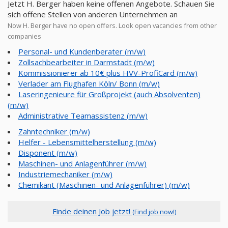
Jetzt H. Berger haben keine offenen Angebote. Schauen Sie
sich offene Stellen von anderen Unternehmen an
Now H. Berger have no open offers. Look open vacancies from other
companies
Personal- und Kundenberater (m/w)
Zollsachbearbeiter in Darmstadt (m/w)
Kommissionierer ab 10€ plus HVV-ProfiCard (m/w)
Verlader am Flughafen Köln/ Bonn (m/w)
Laseringenieure für Großprojekt (auch Absolventen)
(m/w)
Administrative Teamassistenz (m/w)
Zahntechniker (m/w)
Helfer - Lebensmittelherstellung (m/w)
Disponent (m/w)
Maschinen- und Anlagenführer (m/w)
Industriemechaniker (m/w)
Chemikant (Maschinen- und Anlagenführer) (m/w)
Finde deinen Job jetzt!
(Find job now!)