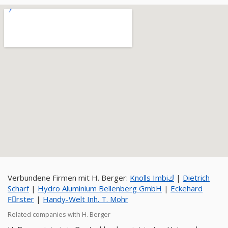
Verbundene Firmen mit H. Berger:
Knolls Imbiك
|
Dietrich
Scharf
|
Hydro Aluminium Bellenberg GmbH
|
Eckehard
Fِrster
|
Handy-Welt Inh. T. Mohr
Related companies with H. Berger