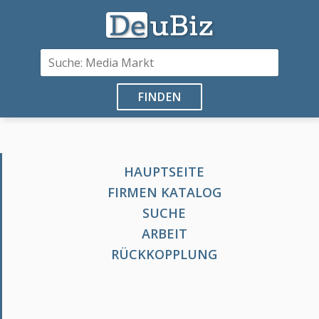
FINDEN
HAUPTSEITE
FIRMEN KATALOG
SUCHE
ARBEIT
RÜCKKOPPLUNG