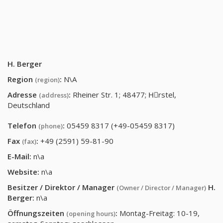
H. Berger
Region
:
N\A
(region)
Adresse
:
Rheiner Str. 1; 48477; Hِrstel,
(address)
Deutschland
Telefon
:
05459 8317 (+49-05459 8317)
(phone)
Fax
:
+49 (2591) 59-81-90
(fax)
E-Mail:
n\a
Website:
n\a
Besitzer / Direktor / Manager
H.
(Owner / Director / Manager)
Berger
:
n\a
Öffnungszeiten
:
Montag-Freitag: 10-19,
(opening hours)