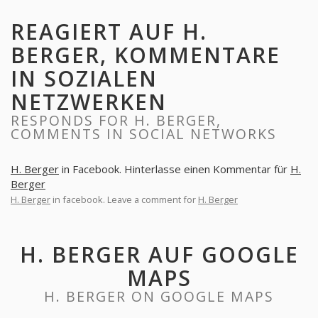
REAGIERT AUF H.
BERGER, KOMMENTARE
IN SOZIALEN
NETZWERKEN
RESPONDS FOR H. BERGER,
COMMENTS IN SOCIAL NETWORKS
H. Berger
in Facebook. Hinterlasse einen Kommentar für
H.
Berger
H. Berger
in facebook. Leave a comment for
H. Berger
H. BERGER AUF GOOGLE
MAPS
H. BERGER ON GOOGLE MAPS