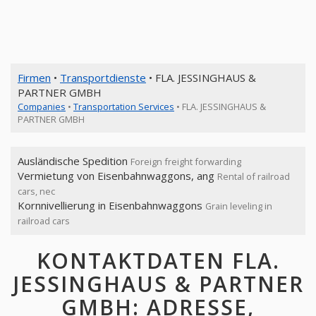
Firmen
•
Transportdienste
• FLA. JESSINGHAUS &
PARTNER GMBH
Companies
•
Transportation Services
• FLA. JESSINGHAUS &
PARTNER GMBH
Ausländische Spedition
Foreign freight forwarding
Vermietung von Eisenbahnwaggons, ang
Rental of railroad
cars, nec
Kornnivellierung in Eisenbahnwaggons
Grain leveling in
railroad cars
KONTAKTDATEN FLA.
JESSINGHAUS & PARTNER
GMBH: ADRESSE,