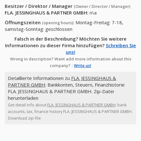
Besitzer / Direktor / Manager
(Owner / Director / Manager)
FLA. JESSINGHAUS & PARTNER GMBH
:
n\a
Öffnungszeiten
:
Montag-Freitag: 7-18,
(opening hours)
samstag-Sonntag: geschlossen
Falsch in der Beschreibung? Möchten Sie weitere
Informationen zu dieser Firma hinzufügen?
Schreiben Sie
uns!
Wrong in description? Want add more information about this
company? -
Write us!
Detaillierte Informationen zu
FLA. JESSINGHAUS &
PARTNER GMBH
: Bankkonten, Steuern, Finanzhistorie
FLA. JESSINGHAUS & PARTNER GMBH. Zip-Datei
herunterladen
Get detail info about
FLA. JESSINGHAUS & PARTNER GMBH
: bank
accounts, tax, finance history FLA. JESSINGHAUS & PARTNER GMBH.
Download zip-file