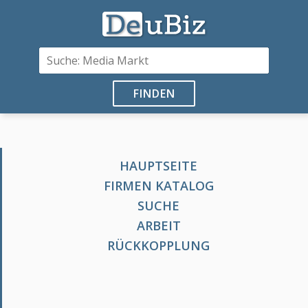
FINDEN
HAUPTSEITE
FIRMEN KATALOG
SUCHE
ARBEIT
RÜCKKOPPLUNG