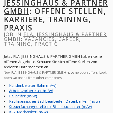
JESSINGHAUS & PARTNER
GMBH
: OFFENE STELLEN,
KARRIERE, TRAINING,
PRAXIS
JOB IN
FLA. JESSINGHAUS & PARTNER
GMBH
: VACANCIES, CAREER,
TRAINING, PRACTIC
Jetzt FLA. JESSINGHAUS & PARTNER GMBH haben keine
offenen Angebote. Schauen Sie sich offene Stellen von
anderen Unternehmen an
Now FLA. JESSINGHAUS & PARTNER GMBH have no open offers. Look
open vacancies from other companies
Kundenberater Bahn (m/w)
Arbeitsvorbereiter (m/w)
Bauhelfer (m/w)
Kaufmännischer Sachbearbeiter-Datenbanken (m/w)
Steuerfachangestellter / Bilanzbuchhalter (m/w)
KFZ Mechaniker (m/w)