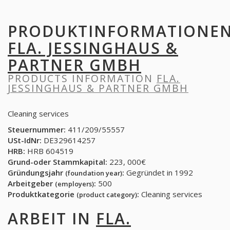
PRODUKTINFORMATIONE
FLA. JESSINGHAUS &
PARTNER GMBH
PRODUCTS INFORMATION
FLA.
JESSINGHAUS & PARTNER GMBH
Cleaning services
Steuernummer:
411/209/55557
USt-IdNr:
DE329614257
HRB:
HRB 604519
Grund-oder Stammkapital:
223, 000€
Gründungsjahr
:
Gegründet in 1992
(foundation year)
Arbeitgeber
:
500
(employers)
Produktkategorie
:
Cleaning services
(product category)
ARBEIT IN
FLA.