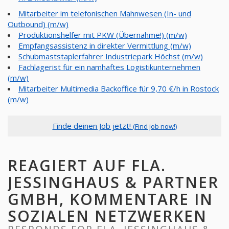
Mitarbeiter im telefonischen Mahnwesen (In- und
Outbound) (m/w)
Produktionshelfer mit PKW (Übernahme!) (m/w)
Empfangsassistenz in direkter Vermittlung (m/w)
Schubmaststaplerfahrer Industriepark Höchst (m/w)
Fachlagerist für ein namhaftes Logistikunternehmen
(m/w)
Mitarbeiter Multimedia Backoffice für 9,70 €/h in Rostock
(m/w)
Finde deinen Job jetzt!
(Find job now!)
REAGIERT AUF FLA.
JESSINGHAUS & PARTNER
GMBH, KOMMENTARE IN
SOZIALEN NETZWERKEN