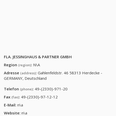
FLA. JESSINGHAUS & PARTNER GMBH
Region
:
N\A
(region)
Adresse
:
Gahlenfeldstr. 46 58313 Herdecke -
(address)
GERMANY, Deutschland
Telefon
:
49-(2330)-971-20
(phone)
Fax
:
49-(2330)-97-12-12
(fax)
E-Mail:
n\a
Website:
n\a