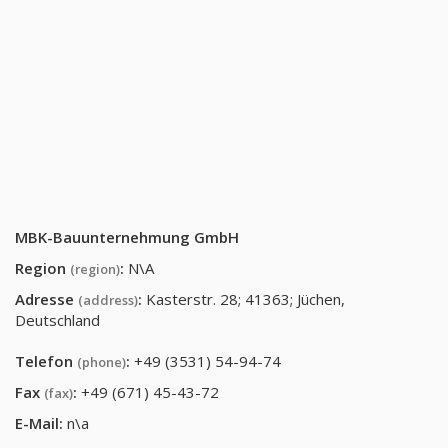
MBK-Bauunternehmung GmbH
Region
:
N\A
(region)
Adresse
:
Kasterstr. 28; 41363; Jüchen,
(address)
Deutschland
Telefon
:
+49 (3531) 54-94-74
(phone)
Fax
:
+49 (671) 45-43-72
(fax)
E-Mail:
n\a