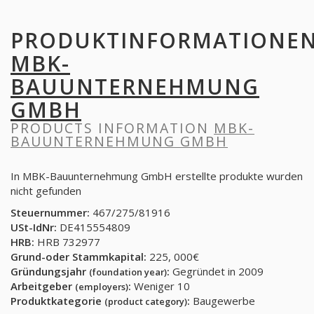
PRODUKTINFORMATIONE
MBK-
BAUUNTERNEHMUNG
GMBH
PRODUCTS INFORMATION
MBK-
BAUUNTERNEHMUNG GMBH
In MBK-Bauunternehmung GmbH erstellte produkte wurden
nicht gefunden
Steuernummer:
467/275/81916
USt-IdNr:
DE415554809
HRB:
HRB 732977
Grund-oder Stammkapital:
225, 000€
Gründungsjahr
:
Gegründet in 2009
(foundation year)
Arbeitgeber
:
Weniger 10
(employers)
Produktkategorie
:
Baugewerbe
(product category)