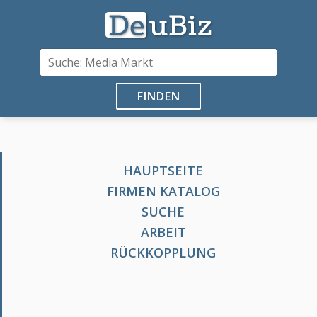
FINDEN
HAUPTSEITE
FIRMEN KATALOG
SUCHE
ARBEIT
RÜCKKOPPLUNG