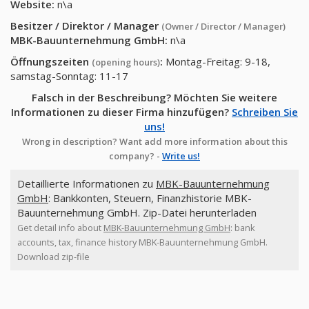
Website:
n\a
Besitzer / Direktor / Manager
(Owner / Director / Manager)
MBK-Bauunternehmung GmbH
:
n\a
Öffnungszeiten
:
Montag-Freitag: 9-18,
(opening hours)
samstag-Sonntag: 11-17
Falsch in der Beschreibung? Möchten Sie weitere
Informationen zu dieser Firma hinzufügen?
Schreiben Sie
uns!
Wrong in description? Want add more information about this
company? -
Write us!
Detaillierte Informationen zu
MBK-Bauunternehmung
GmbH
: Bankkonten, Steuern, Finanzhistorie MBK-
Bauunternehmung GmbH. Zip-Datei herunterladen
Get detail info about
MBK-Bauunternehmung GmbH
: bank
accounts, tax, finance history MBK-Bauunternehmung GmbH.
Download zip-file