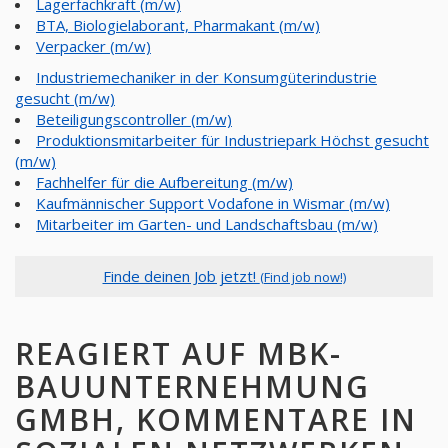
Lagerfachkraft (m/w)
BTA, Biologielaborant, Pharmakant (m/w)
Verpacker (m/w)
Industriemechaniker in der Konsumgüterindustrie
gesucht (m/w)
Beteiligungscontroller (m/w)
Produktionsmitarbeiter für Industriepark Höchst gesucht
(m/w)
Fachhelfer für die Aufbereitung (m/w)
Kaufmännischer Support Vodafone in Wismar (m/w)
Mitarbeiter im Garten- und Landschaftsbau (m/w)
Finde deinen Job jetzt!
(Find job now!)
REAGIERT AUF MBK-
BAUUNTERNEHMUNG
GMBH, KOMMENTARE IN