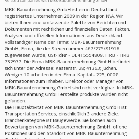
Related companies with MBK-Bauunternehmung GmbH
MBK-Bauunternehmung GmbH ist ein in Deutschland
registriertes Unternehmen 2009 in der Region N\A. Wir
bieten Ihnen eine umfassende Palette von Berichten und
Dokumenten mit rechtlichen und finanziellen Daten, Fakten,
Analysen und offiziellen Informationen aus Deutschland.
Vollständiger Name der Firma: MBK-Bauunternehmung
GmbH, Firma, die der Steuernummer 467/275/81916
zugewiesen wurde, USt-IdNr - DE415554809, HRB - HRB
732977. Die Firma MBK-Bauunternehmung GmbH befindet
sich unter der Adresse: Kasterstr. 28; 41363; Jüchen.
Weniger 10 arbeiten in der Firma. Kapital - 225, 000€.
Informationen zum Inhaber, Direktor oder Manager von
MBK-Bauunternehmung GmbH sind nicht verfügbar. In MBK-
Bauunternehmung GmbH erstellte produkte wurden nicht
gefunden.
Die Hauptaktivität von MBK-Bauunternehmung GmbH ist
Transportation Services, einschließlich 3 andere Ziele.
Branchenkategorie ist Baugewerbe. Sie können auch
Bewertungen von MBK-Bauunternehmung GmbH, offene
Positionen und den Standort von MBK-Bauunternehmung