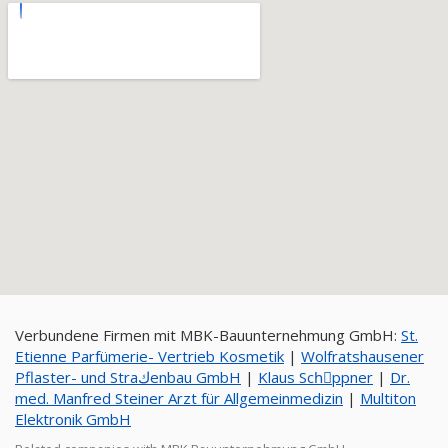
Verbundene Firmen mit MBK-Bauunternehmung GmbH:
St.
Etienne Parfümerie- Vertrieb Kosmetik
|
Wolfratshausener
Pflaster- und Straكenbau GmbH
|
Klaus Schِppner
|
Dr.
med. Manfred Steiner Arzt für Allgemeinmedizin
|
Multiton
Elektronik GmbH