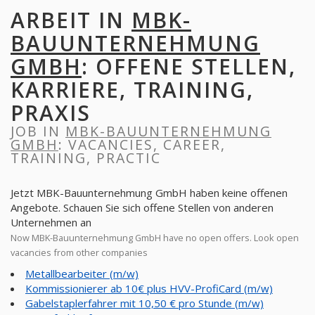
ARBEIT IN
MBK-
BAUUNTERNEHMUNG
GMBH
: OFFENE STELLEN,
KARRIERE, TRAINING,
PRAXIS
JOB IN
MBK-BAUUNTERNEHMUNG
GMBH
: VACANCIES, CAREER,
TRAINING, PRACTIC
Jetzt MBK-Bauunternehmung GmbH haben keine offenen
Angebote. Schauen Sie sich offene Stellen von anderen
Unternehmen an
Now MBK-Bauunternehmung GmbH have no open offers. Look open
vacancies from other companies
Metallbearbeiter (m/w)
Kommissionierer ab 10€ plus HVV-ProfiCard (m/w)
Gabelstaplerfahrer mit 10,50 € pro Stunde (m/w)