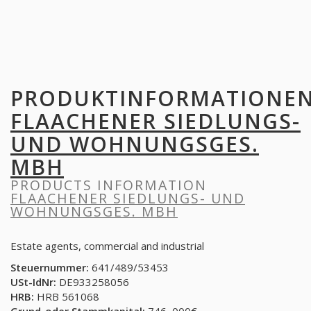
PRODUKTINFORMATIONE
FLAACHENER SIEDLUNGS-
UND WOHNUNGSGES.
MBH
PRODUCTS INFORMATION
FLAACHENER SIEDLUNGS- UND
WOHNUNGSGES. MBH
Estate agents, commercial and industrial
Steuernummer:
641/489/53453
USt-IdNr:
DE933258056
HRB:
HRB 561068