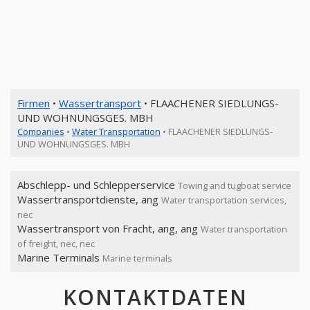
Firmen
•
Wassertransport
• FLAACHENER SIEDLUNGS-
UND WOHNUNGSGES. MBH
Companies
•
Water Transportation
• FLAACHENER SIEDLUNGS-
UND WOHNUNGSGES. MBH
Abschlepp- und Schlepperservice
Towing and tugboat service
Wassertransportdienste, ang
Water transportation services,
nec
Wassertransport von Fracht, ang, ang
Water transportation
of freight, nec, nec
Marine Terminals
Marine terminals
KONTAKTDATEN