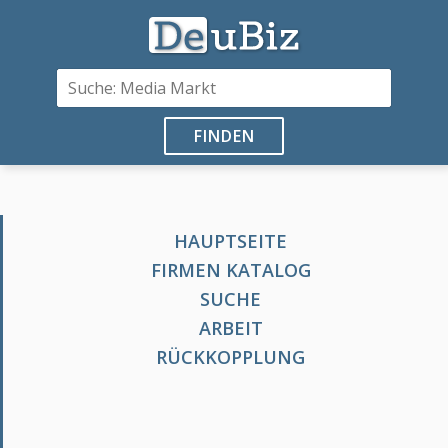
FINDEN
HAUPTSEITE
FIRMEN KATALOG
SUCHE
ARBEIT
RÜCKKOPPLUNG