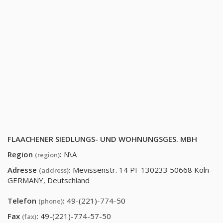
FLAACHENER SIEDLUNGS- UND WOHNUNGSGES. MBH
Region
:
N\A
(region)
Adresse
:
Mevissenstr. 14 PF 130233 50668 Koln -
(address)
GERMANY, Deutschland
Telefon
:
49-(221)-774-50
(phone)
Fax
:
49-(221)-774-57-50
(fax)