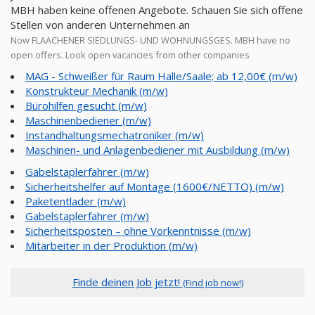
MBH haben keine offenen Angebote. Schauen Sie sich offene
Stellen von anderen Unternehmen an
Now FLAACHENER SIEDLUNGS- UND WOHNUNGSGES. MBH have no
open offers. Look open vacancies from other companies
MAG - Schweißer für Raum Halle/Saale; ab 12,00€ (m/w)
Konstrukteur Mechanik (m/w)
Bürohilfen gesucht (m/w)
Maschinenbediener (m/w)
Instandhaltungsmechatroniker (m/w)
Maschinen- und Anlagenbediener mit Ausbildung (m/w)
Gabelstaplerfahrer (m/w)
Sicherheitshelfer auf Montage (1600€/NETTO) (m/w)
Paketentlader (m/w)
Gabelstaplerfahrer (m/w)
Sicherheitsposten – ohne Vorkenntnisse (m/w)
Mitarbeiter in der Produktion (m/w)
Finde deinen Job jetzt!
(Find job now!)