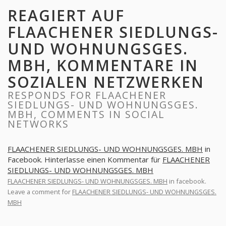
REAGIERT AUF
FLAACHENER SIEDLUNGS-
UND WOHNUNGSGES.
MBH, KOMMENTARE IN
SOZIALEN NETZWERKEN
RESPONDS FOR FLAACHENER
SIEDLUNGS- UND WOHNUNGSGES.
MBH, COMMENTS IN SOCIAL
NETWORKS
FLAACHENER SIEDLUNGS- UND WOHNUNGSGES. MBH
in
Facebook. Hinterlasse einen Kommentar für
FLAACHENER
SIEDLUNGS- UND WOHNUNGSGES. MBH
FLAACHENER SIEDLUNGS- UND WOHNUNGSGES. MBH
in facebook.
Leave a comment for
FLAACHENER SIEDLUNGS- UND WOHNUNGSGES.
MBH