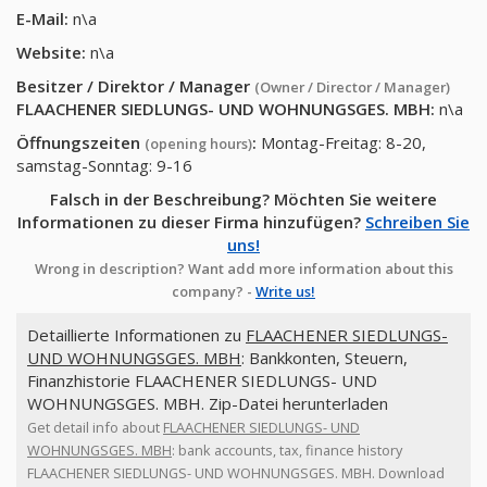
E-Mail:
n\a
Website:
n\a
Besitzer / Direktor / Manager
(Owner / Director / Manager)
FLAACHENER SIEDLUNGS- UND WOHNUNGSGES. MBH
:
n\a
Öffnungszeiten
:
Montag-Freitag: 8-20,
(opening hours)
samstag-Sonntag: 9-16
Falsch in der Beschreibung? Möchten Sie weitere
Informationen zu dieser Firma hinzufügen?
Schreiben Sie
uns!
Wrong in description? Want add more information about this
company? -
Write us!
Detaillierte Informationen zu
FLAACHENER SIEDLUNGS-
UND WOHNUNGSGES. MBH
: Bankkonten, Steuern,
Finanzhistorie FLAACHENER SIEDLUNGS- UND
WOHNUNGSGES. MBH. Zip-Datei herunterladen
Get detail info about
FLAACHENER SIEDLUNGS- UND
WOHNUNGSGES. MBH
: bank accounts, tax, finance history
FLAACHENER SIEDLUNGS- UND WOHNUNGSGES. MBH. Download