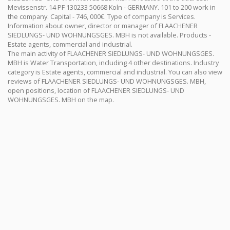
Mevissenstr. 14 PF 130233 50668 Koln - GERMANY. 101 to 200 work in
the company. Capital - 746, 000€. Type of company is Services.
Information about owner, director or manager of FLAACHENER
SIEDLUNGS- UND WOHNUNGSGES. MBH is not available. Products -
Estate agents, commercial and industrial.
The main activity of FLAACHENER SIEDLUNGS- UND WOHNUNGSGES.
MBH is Water Transportation, including 4 other destinations. Industry
category is Estate agents, commercial and industrial. You can also view
reviews of FLAACHENER SIEDLUNGS- UND WOHNUNGSGES. MBH,
open positions, location of FLAACHENER SIEDLUNGS- UND
WOHNUNGSGES. MBH on the map.