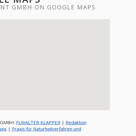
ENT GMBH ON GOOGLE MAPS
T GMBH:
FLWALTER KLAPPER
|
Redaktion
xis
|
Praxis für Naturheilverfahren und