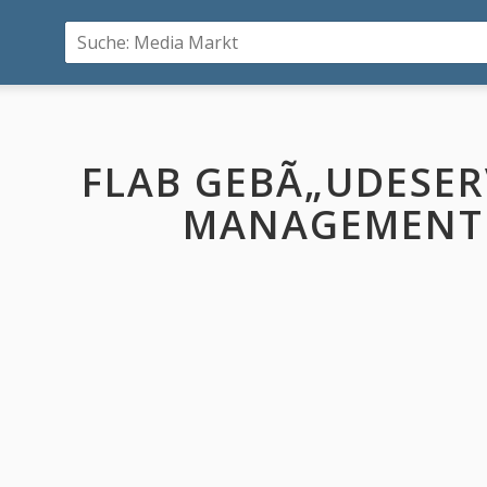
FLAB GEBÃ„UDESERV
MANAGEMENT