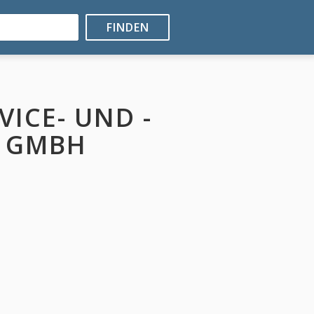
FINDEN
ICE- UND -
 GMBH