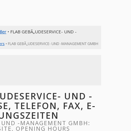
ler
• FLAB GEBÃ„UDESERVICE- UND -
ers
• FLAB GEBÃ„UDESERVICE- UND -MANAGEMENT GMBH
UDESERVICE- UND -
 TELEFON, FAX, E-
NUNGSZEITEN
- UND -MANAGEMENT GMBH:
SITE, OPENING HOURS