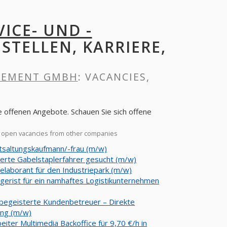
ICE- UND -
 STELLEN, KARRIERE,
AGEMENT GMBH
: VACANCIES,
fenen Angebote. Schauen Sie sich offene
open vacancies from other companies
tsaltungskaufmann/-frau (m/w)
ierte Gabelstaplerfahrer gesucht (m/w)
elaborant für den Industriepark (m/w)
agerist für ein namhaftes Logistikunternehmen
begeisterte Kundenbetreuer – Direkte
ung (m/w)
eiter Multimedia Backoffice für 9,70 €/h in