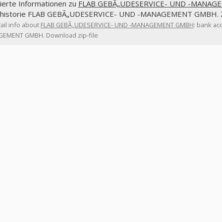
lierte Informationen zu
FLAB GEBÃ„UDESERVICE- UND -MANA
zhistorie FLAB GEBÃ„UDESERVICE- UND -MANAGEMENT GMBH. Zi
ail info about
FLAB GEBÃ„UDESERVICE- UND -MANAGEMENT GMBH
: bank ac
EMENT GMBH. Download zip-file