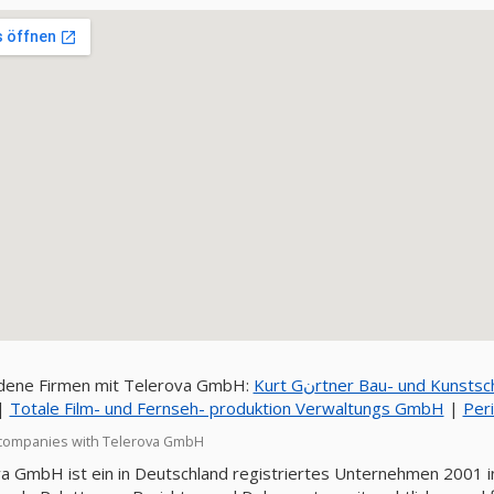
dene Firmen mit Telerova GmbH:
Kurt Gنrtner Bau- und Kunst
|
Totale Film- und Fernseh- produktion Verwaltungs GmbH
|
Peri
companies with Telerova GmbH
a GmbH ist ein in Deutschland registriertes Unternehmen 2001 in