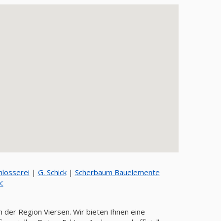
schlosserei
|
G. Schick
|
Scherbaum Bauelemente
c
 der Region Viersen. Wir bieten Ihnen eine