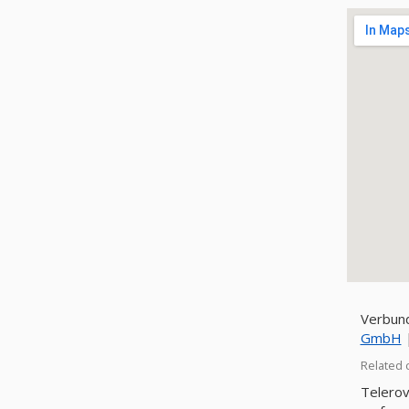
Verbun
GmbH
Related 
Telerov