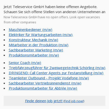
Jetzt Teleservice GmbH haben keine offenen Angebote.
Schauen Sie sich offene Stellen von anderen Unternehmen an
Now Teleservice GmbH have no open offers. Look open vacancies
from other companies
Maschinenbediener (m/w)
Elektriker für Wartungsarbeiten (m/w)
Konstrukteur Mechanik (m/w)
Mitarbeiter in der Produktion (m/w)
Sachbearbeiter Marketing (m/w)
Produktionsmitarbeiter (m/w)
Senior Coach (m/w)
Triebfahrzeugführer für Zweiwegetechnik Schörling (m/w)
DRINGEND: Call Center Agents zur Festanstellung (m/w)
Teamleiter Outbound - Projekt Vodafone (m/w)
Sachbearbeiter Vertriebsinnendienst (m/w)
Produktionsmitarbeiter für AbbVie (m/w)
Finde deinen Job jetzt!
(Find job now!)