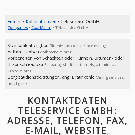
Firmen
•
Kohle abbauen
• Teleservice GmbH
Companies
•
Coal Mining
• Teleservice GmbH
Steinkohlenbergbau
Bituminous coal surface mining
Anthrazitabbau
Anthracite mining
Vorbereiten von Schächten oder Tunneln, Bitumen- oder
Braunkohleabbau
Preparing shafts or tunnels, bituminous or
lignite mining
Bergbaudienstleistungen, ang: Braunkohle
Mining services,
nec: lignite
KONTAKTDATEN
TELESERVICE GMBH:
ADRESSE, TELEFON, FAX,
E-MAIL, WEBSITE,