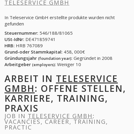
TELESERVICE GMBH
In Teleservice GmbH erstellte produkte wurden nicht
gefunden
Steuernummer:
546/188/81065
USt-IdNr:
DE471859741
HRB:
HRB 767089
Grund-oder Stammkapital:
458, 000€
Gründungsjahr
:
Gegründet in 2008
(foundation year)
Arbeitgeber
:
Weniger 10
(employers)
ARBEIT IN
TELESERVICE
GMBH
: OFFENE STELLEN,
KARRIERE, TRAINING,
PRAXIS
JOB IN
TELESERVICE GMBH
:
VACANCIES, CAREER, TRAINING,
PRACTIC