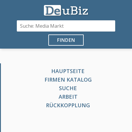
FINDEN
HAUPTSEITE
FIRMEN KATALOG
SUCHE
ARBEIT
RÜCKKOPPLUNG