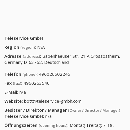
Teleservice GmbH
Region
:
N\A
(region)
Adresse
:
Babenhaeuser Str. 21 A Grossostheim,
(address)
Germany D-63762, Deutschland
Telefon
:
496026502245
(phone)
Fax
:
4960263540
(fax)
E-Mail:
n\a
Website:
bott@teleservice-gmbh.com
Besitzer / Direktor / Manager
(Owner / Director / Manager)
Teleservice GmbH
:
n\a
Öffnungszeiten
:
Montag-Freitag: 7-18,
(opening hours)