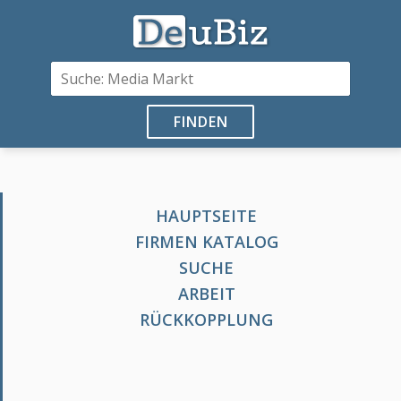
FINDEN
HAUPTSEITE
FIRMEN KATALOG
SUCHE
ARBEIT
RÜCKKOPPLUNG