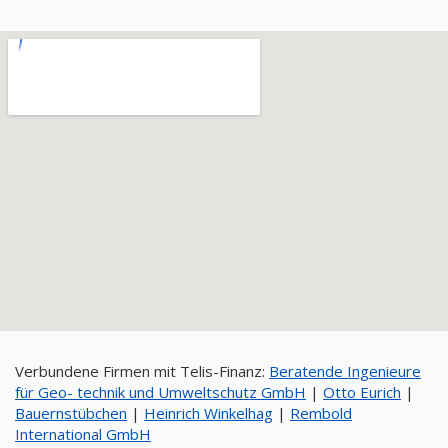
Verbundene Firmen mit Telis-Finanz:
Beratende Ingenieure
für Geo- technik und Umweltschutz GmbH
|
Otto Eurich
|
Bauernstübchen
|
Heinrich Winkelhag
|
Rembold
International GmbH