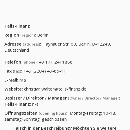
Telis-Finanz
Region
:
Berlin
(region)
Adresse
:
Haynauer Str. 60, Berlin, D-12249,
(address)
Deutschland
Telefon
:
49 171 2411888
(phone)
Fax
:
+49 (2204) 49-85-11
(fax)
E-Mail:
n\a
Website:
christian.walter@telis-finanz.de
Besitzer / Direktor / Manager
(Owner / Director / Manager)
Telis-Finanz
:
n\a
Öffnungszeiten
:
Montag-Freitag: 10-18,
(opening hours)
samstag-Sonntag: geschlossen
Falsch in der Beschreibung? Möchten Sie weitere