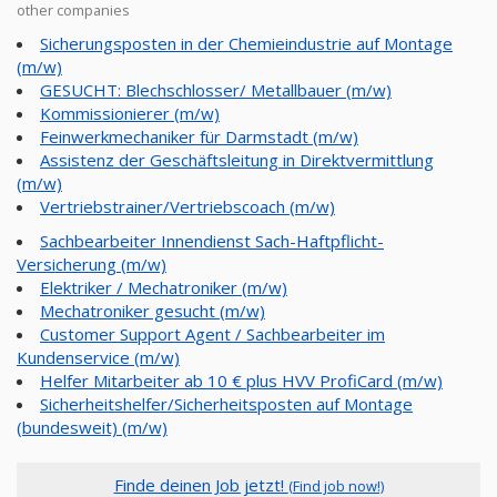
other companies
Sicherungsposten in der Chemieindustrie auf Montage
(m/w)
GESUCHT: Blechschlosser/ Metallbauer (m/w)
Kommissionierer (m/w)
Feinwerkmechaniker für Darmstadt (m/w)
Assistenz der Geschäftsleitung in Direktvermittlung
(m/w)
Vertriebstrainer/Vertriebscoach (m/w)
Sachbearbeiter Innendienst Sach-Haftpflicht-
Versicherung (m/w)
Elektriker / Mechatroniker (m/w)
Mechatroniker gesucht (m/w)
Customer Support Agent / Sachbearbeiter im
Kundenservice (m/w)
Helfer Mitarbeiter ab 10 € plus HVV ProfiCard (m/w)
Sicherheitshelfer/Sicherheitsposten auf Montage
(bundesweit) (m/w)
Finde deinen Job jetzt!
(Find job now!)