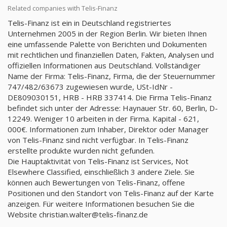
Related companies with Telis-Finanz
Telis-Finanz ist ein in Deutschland registriertes
Unternehmen 2005 in der Region Berlin. Wir bieten Ihnen
eine umfassende Palette von Berichten und Dokumenten
mit rechtlichen und finanziellen Daten, Fakten, Analysen und
offiziellen Informationen aus Deutschland. Vollständiger
Name der Firma: Telis-Finanz, Firma, die der Steuernummer
747/482/63673 zugewiesen wurde, USt-IdNr -
DE809030151, HRB - HRB 337414. Die Firma Telis-Finanz
befindet sich unter der Adresse: Haynauer Str. 60, Berlin, D-
12249. Weniger 10 arbeiten in der Firma. Kapital - 621,
000€. Informationen zum Inhaber, Direktor oder Manager
von Telis-Finanz sind nicht verfügbar. In Telis-Finanz
erstellte produkte wurden nicht gefunden.
Die Hauptaktivität von Telis-Finanz ist Services, Not
Elsewhere Classified, einschließlich 3 andere Ziele. Sie
können auch Bewertungen von Telis-Finanz, offene
Positionen und den Standort von Telis-Finanz auf der Karte
anzeigen. Für weitere Informationen besuchen Sie die
Website
christian.walter@telis-finanz.de