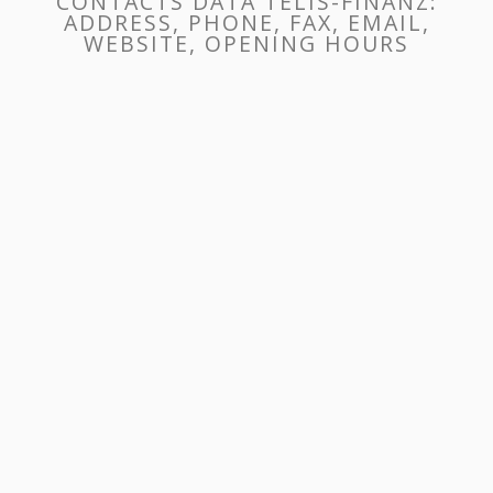
CONTACTS DATA TELIS-FINANZ:
ADDRESS, PHONE, FAX, EMAIL,
WEBSITE, OPENING HOURS