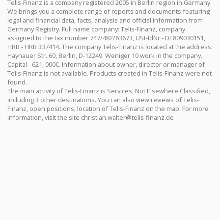
Telis-Finanz is a company registered 2005 in Berlin region in Germany.
We brings you a complete range of reports and documents featuring
legal and financial data, facts, analysis and official information from
Germany Registry. Full name company: Telis-Finanz, company
assigned to the tax number 747/482/63673, USt-IdNr - DE809030151,
HRB - HRB 337414. The company Telis-Finanz is located at the address:
Haynauer Str. 60, Berlin, D-12249. Weniger 10 work in the company.
Capital - 621, 000€. Information about owner, director or manager of
Telis-Finanz is not available. Products created in Telis-Finanz were not
found.
The main activity of Telis-Finanz is Services, Not Elsewhere Classified,
including 3 other destinations. You can also view reviews of Telis-
Finanz, open positions, location of Telis-Finanz on the map. For more
information, visit the site
christian.walter@telis-finanz.de