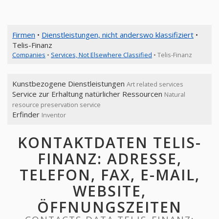
Firmen
•
Dienstleistungen, nicht anderswo klassifiziert
•
Telis-Finanz
Companies
•
Services, Not Elsewhere Classified
• Telis-Finanz
Kunstbezogene Dienstleistungen
Art related services
Service zur Erhaltung natürlicher Ressourcen
Natural
resource preservation service
Erfinder
Inventor
KONTAKTDATEN TELIS-
FINANZ: ADRESSE,
TELEFON, FAX, E-MAIL,
WEBSITE,
ÖFFNUNGSZEITEN