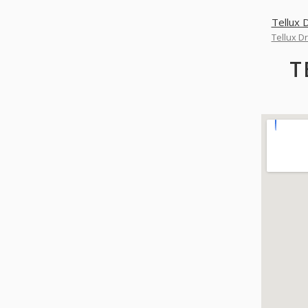
Tellux 
Tellux D
T