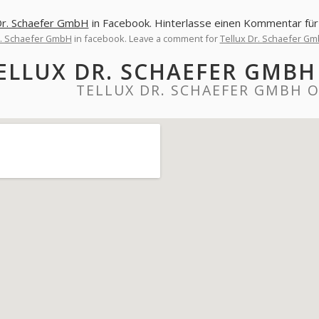
Dr. Schaefer GmbH
in Facebook. Hinterlasse einen Kommentar fü
r. Schaefer GmbH
in facebook. Leave a comment for
Tellux Dr. Schaefer G
ELLUX DR. SCHAEFER GMB
TELLUX DR. SCHAEFER GMBH 