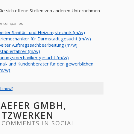
Sie sich offene Stellen von anderen Unternehmen
er companies
beiter Sanitär- und Heizungstechnik (m/w)
triemechaniker für Darmstadt gesucht (m/w)
beiter Auftragssachbearbeitung (m/w)
staplerfahrer (m/w)
anungsmechaniker gesucht (m/w)
nal- und Kundenberater für den gewerblichen
(m/w)
ob now!)
HAEFER GMBH,
ETZWERKEN
 COMMENTS IN SOCIAL