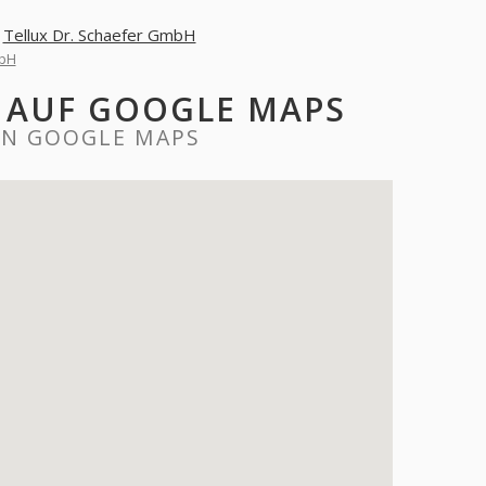
r
Tellux Dr. Schaefer GmbH
mbH
H AUF GOOGLE MAPS
ON GOOGLE MAPS