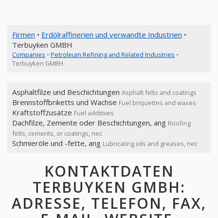
Firmen
•
Erdölraffinerien und verwandte Industrien
•
Terbuyken GMBH
Companies
•
Petroleum Refining and Related Industries
•
Terbuyken GMBH
Asphaltfilze und Beschichtungen
Asphalt felts and coatings
Brennstoffbriketts und Wachse
Fuel briquettes and waxes
Kraftstoffzusätze
Fuel additives
Dachfilze, Zemente oder Beschichtungen, ang
Roofing
felts, cements, or coatings, nec
Schmieröle und -fette, ang
Lubricating oils and greases, nec
KONTAKTDATEN
TERBUYKEN GMBH:
ADRESSE, TELEFON, FAX,