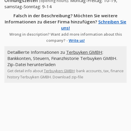
Öffnungszeiten
:
Montag-Freitag: 10-19,
(opening hours)
samstag-Sonntag: 9-14
Falsch in der Beschreibung? Möchten Sie weitere
Informationen zu dieser Firma hinzufügen?
Schreiben Sie
uns!
Wrong in description? Want add more information about this
company? -
Write us!
Detaillierte Informationen zu
Terbuyken GMBH
:
Bankkonten, Steuern, Finanzhistorie Terbuyken GMBH.
Zip-Datei herunterladen
Get detail info about
Terbuyken GMBH
: bank accounts, tax, finance
history Terbuyken GMBH. Download zip-file