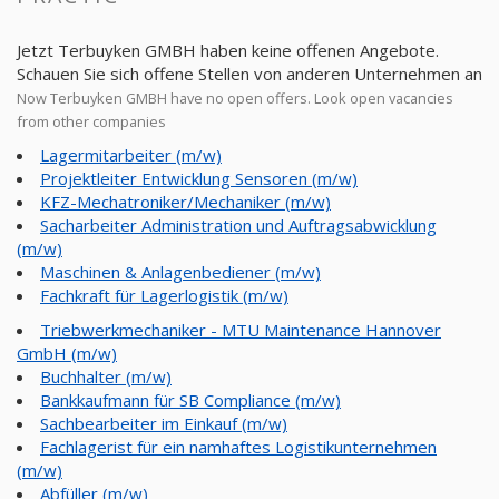
Jetzt Terbuyken GMBH haben keine offenen Angebote.
Schauen Sie sich offene Stellen von anderen Unternehmen an
Now Terbuyken GMBH have no open offers. Look open vacancies
from other companies
Lagermitarbeiter (m/w)
Projektleiter Entwicklung Sensoren (m/w)
KFZ-Mechatroniker/Mechaniker (m/w)
Sacharbeiter Administration und Auftragsabwicklung
(m/w)
Maschinen & Anlagenbediener (m/w)
Fachkraft für Lagerlogistik (m/w)
Triebwerkmechaniker - MTU Maintenance Hannover
GmbH (m/w)
Buchhalter (m/w)
Bankkaufmann für SB Compliance (m/w)
Sachbearbeiter im Einkauf (m/w)
Fachlagerist für ein namhaftes Logistikunternehmen
(m/w)
Abfüller (m/w)