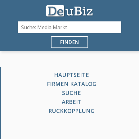
FINDEN
HAUPTSEITE
FIRMEN KATALOG
SUCHE
ARBEIT
RÜCKKOPPLUNG