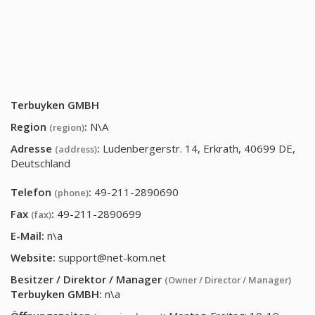
Terbuyken GMBH
Region
:
N\A
(region)
Adresse
:
Ludenbergerstr. 14, Erkrath, 40699 DE,
(address)
Deutschland
Telefon
:
49-211-2890690
(phone)
Fax
:
49-211-2890699
(fax)
E-Mail:
n\a
Website:
support@net-kom.net
Besitzer / Direktor / Manager
(Owner / Director / Manager)
Terbuyken GMBH
:
n\a