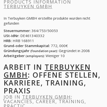
PRODUCTS INFORMATION
TERBUYKEN GMBH
In Terbuyken GMBH erstellte produkte wurden nicht
gefunden
Steuernummer:
364/753/50053
USt-IdNr:
DE461340332
HRB:
HRB 168911
Grund-oder Stammkapital:
772, 000€
Gründungsjahr
:
Gegründet in 2008
(foundation year)
Arbeitgeber
:
Weniger 10
(employers)
ARBEIT IN
TERBUYKEN
GMBH
: OFFENE STELLEN,
KARRIERE, TRAINING,
PRAXIS
JOB IN
TERBUYKEN GMBH
:
VACANCIES, CAREER, TRAINING,
PRACTIC