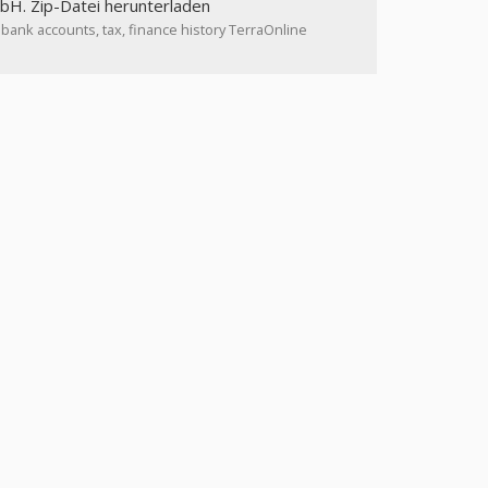
mbH. Zip-Datei herunterladen
: bank accounts, tax, finance history TerraOnline