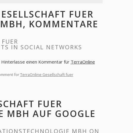
GESELLSCHAFT FUER
 MBH, KOMMENTARE
 FUER
S IN SOCIAL NETWORKS
. Hinterlasse einen Kommentar für
TerraOnline
comment for
TerraOnline Gesellschaft fuer
SCHAFT FUER
E MBH AUF GOOGLE
MATIONSTECHNOLOGIE MBH ON