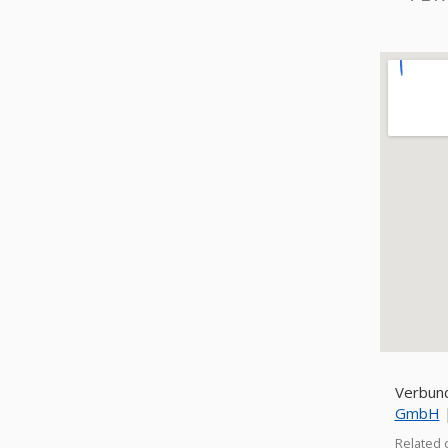
Verbund
GmbH
Related 