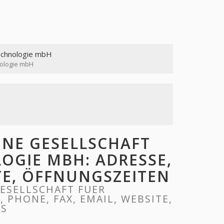
technologie mbH
nologie mbH
NE GESELLSCHAFT
OGIE MBH: ADRESSE,
ITE, ÖFFNUNGSZEITEN
ESELLSCHAFT FUER
PHONE, FAX, EMAIL, WEBSITE,
RS