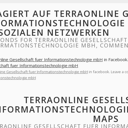
AGIERT AUF TERRAONLINE 
FORMATIONSTECHNOLOGIE
 SOZIALEN NETZWERKEN
PONDS FOR TERRAONLINE GESELLSCHAFT
ORMATIONSTECHNOLOGIE MBH, COMMENT
line Gesellschaft fuer Informationstechnologie mbH
in Facebook
chaft fuer Informationstechnologie mbH
ine Gesellschaft fuer Informationstechnologie mbH
in facebook. Leave a 
ionstechnologie mbH
TERRAONLINE GESELL
NFORMATIONSTECHNOLOGI
MAPS
RAONLINE GESELLSCHAFT FUER INFOR