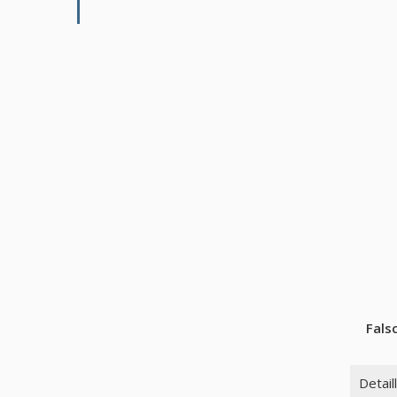
Fals
Detail