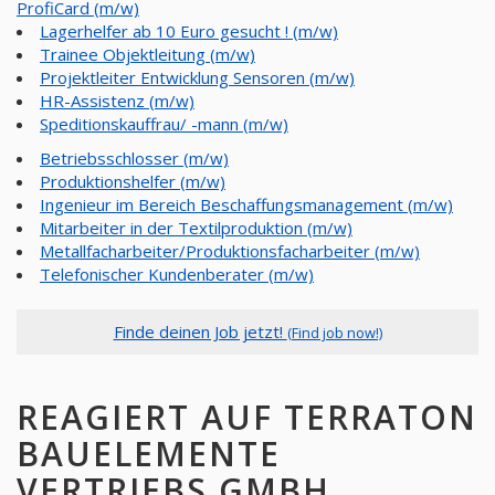
ProfiCard (m/w)
Lagerhelfer ab 10 Euro gesucht ! (m/w)
Trainee Objektleitung (m/w)
Projektleiter Entwicklung Sensoren (m/w)
HR-Assistenz (m/w)
Speditionskauffrau/ -mann (m/w)
Betriebsschlosser (m/w)
Produktionshelfer (m/w)
Ingenieur im Bereich Beschaffungsmanagement (m/w)
Mitarbeiter in der Textilproduktion (m/w)
Metallfacharbeiter/Produktionsfacharbeiter (m/w)
Telefonischer Kundenberater (m/w)
Finde deinen Job jetzt!
(Find job now!)
REAGIERT AUF TERRATON
BAUELEMENTE
VERTRIEBS GMBH,