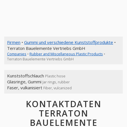
Firmen
•
Gummi und verschiedene Kunststoffprodukte
•
Terraton Bauelemente Vertriebs GmbH
Companies
•
Rubber and Miscellaneous Plastic Products
•
Terraton Bauelemente Vertriebs GmbH
Kunststoffschlauch
Plastic hose
Glasringe, Gummi
Jar rings, rubber
Faser, vulkanisiert
Fiber, vulcanized
KONTAKTDATEN
TERRATON
BAUELEMENTE