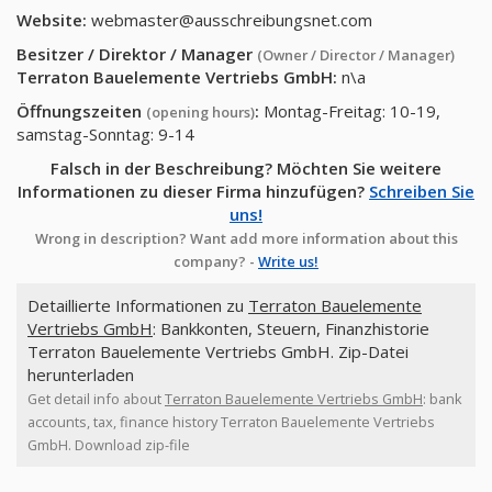
Website:
webmaster@ausschreibungsnet.com
Besitzer / Direktor / Manager
(Owner / Director / Manager)
Terraton Bauelemente Vertriebs GmbH
:
n\a
Öffnungszeiten
:
Montag-Freitag: 10-19,
(opening hours)
samstag-Sonntag: 9-14
Falsch in der Beschreibung? Möchten Sie weitere
Informationen zu dieser Firma hinzufügen?
Schreiben Sie
uns!
Wrong in description? Want add more information about this
company? -
Write us!
Detaillierte Informationen zu
Terraton Bauelemente
Vertriebs GmbH
: Bankkonten, Steuern, Finanzhistorie
Terraton Bauelemente Vertriebs GmbH. Zip-Datei
herunterladen
Get detail info about
Terraton Bauelemente Vertriebs GmbH
: bank
accounts, tax, finance history Terraton Bauelemente Vertriebs
GmbH. Download zip-file