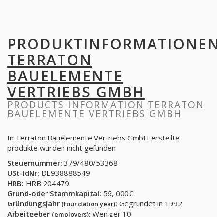
PRODUKTINFORMATIONE
TERRATON
BAUELEMENTE
VERTRIEBS GMBH
PRODUCTS INFORMATION
TERRATON
BAUELEMENTE VERTRIEBS GMBH
In Terraton Bauelemente Vertriebs GmbH erstellte
produkte wurden nicht gefunden
Steuernummer:
379/480/53368
USt-IdNr:
DE938888549
HRB:
HRB 204479
Grund-oder Stammkapital:
56, 000€
Gründungsjahr
:
Gegründet in 1992
(foundation year)
Arbeitgeber
:
Weniger 10
(employers)