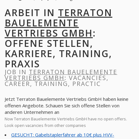
ARBEIT IN
TERRATON
BAUELEMENTE
VERTRIEBS GMBH
:
OFFENE STELLEN,
KARRIERE, TRAINING,
PRAXIS
JOB IN
TERRATON BAUELEMENTE
VERTRIEBS GMBH
: VACANCIES,
CAREER, TRAINING, PRACTIC
Jetzt Terraton Bauelemente Vertriebs GmbH haben keine
offenen Angebote. Schauen Sie sich offene Stellen von
anderen Unternehmen an
Now Terraton Bauelemente Vertriebs GmbH have no open offers.
Look open vacancies from other companies
GESUCHT: Gabelstaplerfahrer ab 10€ plus HVV-