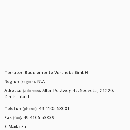
Terraton Bauelemente Vertriebs GmbH
Region
:
N\A
(region)
Adresse
:
Alter Postweg 47, Seevetal, 21220,
(address)
Deutschland
Telefon
:
49 4105 53001
(phone)
Fax
:
49 4105 53339
(fax)
E-Mail:
n\a