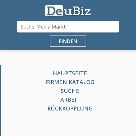
FINDEN
HAUPTSEITE
FIRMEN KATALOG
SUCHE
ARBEIT
RÜCKKOPPLUNG