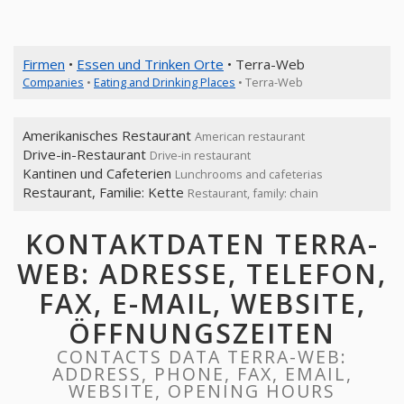
Firmen
•
Essen und Trinken Orte
• Terra-Web
Companies
•
Eating and Drinking Places
• Terra-Web
Amerikanisches Restaurant
American restaurant
Drive-in-Restaurant
Drive-in restaurant
Kantinen und Cafeterien
Lunchrooms and cafeterias
Restaurant, Familie: Kette
Restaurant, family: chain
KONTAKTDATEN TERRA-
WEB: ADRESSE, TELEFON,
FAX, E-MAIL, WEBSITE,
ÖFFNUNGSZEITEN
CONTACTS DATA TERRA-WEB:
ADDRESS, PHONE, FAX, EMAIL,
WEBSITE, OPENING HOURS