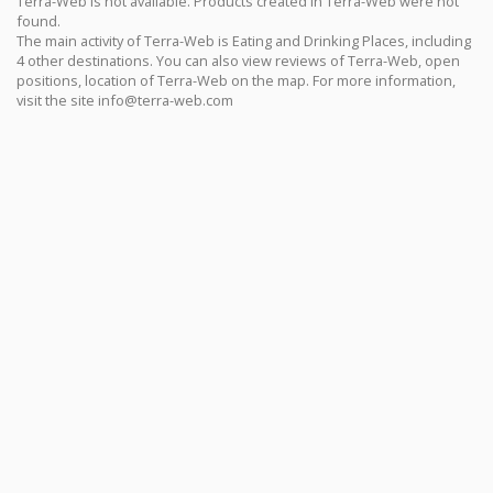
Terra-Web is not available. Products created in Terra-Web were not
found.
The main activity of Terra-Web is Eating and Drinking Places, including
4 other destinations. You can also view reviews of Terra-Web, open
positions, location of Terra-Web on the map. For more information,
visit the site
info@terra-web.com