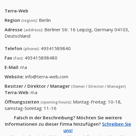
Terra-Web
Region
:
Berlin
(region)
Adresse
:
Berliner Str. 16 Leipzig, Germany 04103,
(address)
Deutschland
Telefon
:
49341589840
(phone)
Fax
:
493415898480
(fax)
E-Mail:
n\a
Website:
info@terra-web.com
Besitzer / Direktor / Manager
(Owner / Director / Manager)
Terra-Web
:
n\a
Öffnungszeiten
:
Montag-Freitag: 10-18,
(opening hours)
samstag-Sonntag: 11-16
Falsch in der Beschreibung? Möchten Sie weitere
Informationen zu dieser Firma hinzufügen?
Schreiben Sie
uns!