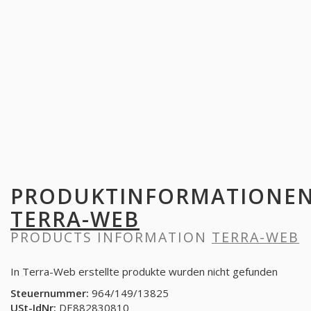
PRODUKTINFORMATIONE
TERRA-WEB
PRODUCTS INFORMATION
TERRA-WEB
In Terra-Web erstellte produkte wurden nicht gefunden
Steuernummer:
964/149/13825
USt-IdNr:
DE882830810