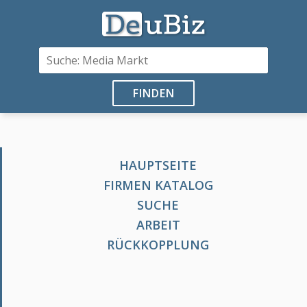
FINDEN
HAUPTSEITE
FIRMEN KATALOG
SUCHE
ARBEIT
RÜCKKOPPLUNG