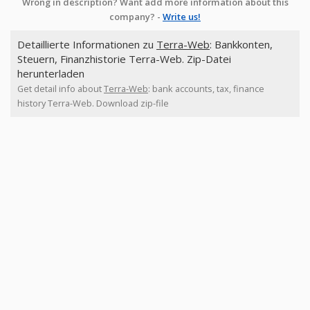
Wrong in description? Want add more information about this
company? -
Write us!
Detaillierte Informationen zu
Terra-Web
: Bankkonten,
Steuern, Finanzhistorie Terra-Web. Zip-Datei
herunterladen
Get detail info about
Terra-Web
: bank accounts, tax, finance
history Terra-Web. Download zip-file