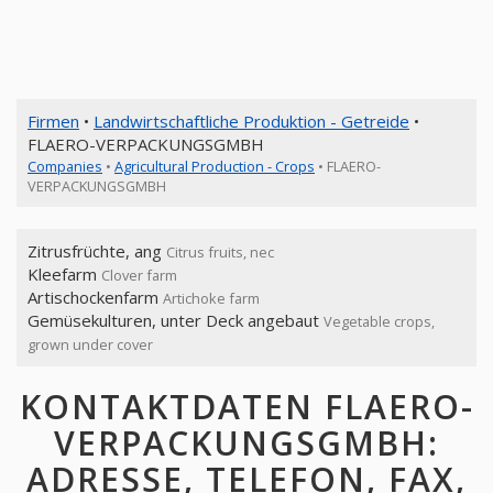
Firmen
•
Landwirtschaftliche Produktion - Getreide
•
FLAERO-VERPACKUNGSGMBH
Companies
•
Agricultural Production - Crops
• FLAERO-
VERPACKUNGSGMBH
Zitrusfrüchte, ang
Citrus fruits, nec
Kleefarm
Clover farm
Artischockenfarm
Artichoke farm
Gemüsekulturen, unter Deck angebaut
Vegetable crops,
grown under cover
KONTAKTDATEN FLAERO-
VERPACKUNGSGMBH:
ADRESSE, TELEFON, FAX,