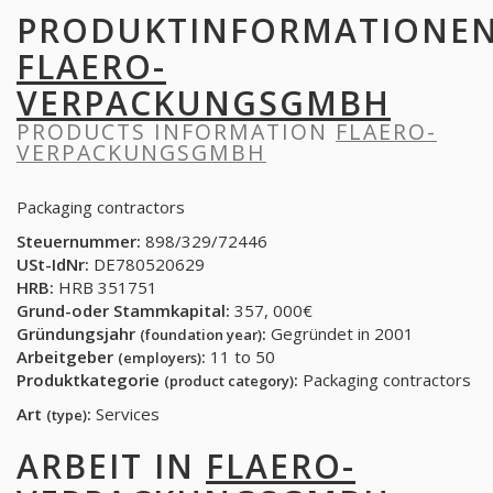
PRODUKTINFORMATIONE
FLAERO-
VERPACKUNGSGMBH
PRODUCTS INFORMATION
FLAERO-
VERPACKUNGSGMBH
Packaging contractors
Steuernummer:
898/329/72446
USt-IdNr:
DE780520629
HRB:
HRB 351751
Grund-oder Stammkapital:
357, 000€
Gründungsjahr
:
Gegründet in 2001
(foundation year)
Arbeitgeber
:
11 to 50
(employers)
Produktkategorie
:
Packaging contractors
(product category)
Art
:
Services
(type)
ARBEIT IN
FLAERO-