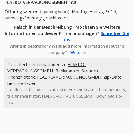
FLAERO-VERPACKUNGSGMBH
:
n\a
Öffnungszeiten
:
Montag-Freitag: 9-19,
(opening hours)
samstag-Sonntag: geschlossen
Falsch in der Beschreibung? Möchten Sie weitere
Informationen zu dieser Firma hinzufügen?
Schreiben Sie
uns!
Wrong in description? Want add more information about this
company? -
Write us!
Detaillierte Informationen zu
FLAERO-
VERPACKUNGSGMBH
: Bankkonten, Steuern,
Finanzhistorie FLAERO-VERPACKUNGSGMBH. Zip-Datei
herunterladen
Get detail info about
FLAERO-VERPACKUNGSGMBH
: bank accounts,
tax, finance history FLAERO-VERPACKUNGSGMBH. Download zip-
file