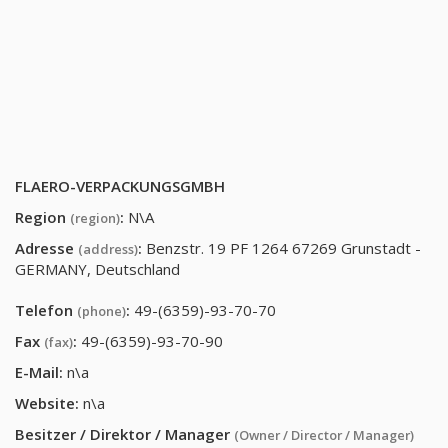
FLAERO-VERPACKUNGSGMBH
Region
:
N\A
(region)
Adresse
:
Benzstr. 19 PF 1264 67269 Grunstadt -
(address)
GERMANY, Deutschland
Telefon
:
49-(6359)-93-70-70
(phone)
Fax
:
49-(6359)-93-70-90
(fax)
E-Mail:
n\a
Website:
n\a
Besitzer / Direktor / Manager
(Owner / Director / Manager)