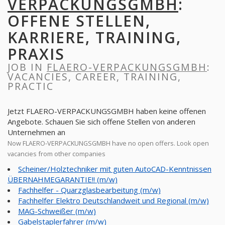
VERPACKUNGSGMBH
:
OFFENE STELLEN,
KARRIERE, TRAINING,
PRAXIS
JOB IN
FLAERO-VERPACKUNGSGMBH
:
VACANCIES, CAREER, TRAINING,
PRACTIC
Jetzt FLAERO-VERPACKUNGSGMBH haben keine offenen
Angebote. Schauen Sie sich offene Stellen von anderen
Unternehmen an
Now FLAERO-VERPACKUNGSGMBH have no open offers. Look open
vacancies from other companies
Scheiner/Holztechniker mit guten AutoCAD-Kenntnissen
ÜBERNAHMEGARANTIE!! (m/w)
Fachhelfer - Quarzglasbearbeitung (m/w)
Fachhelfer Elektro Deutschlandweit und Regional (m/w)
MAG-Schweißer (m/w)
Gabelstaplerfahrer (m/w)