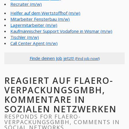
Recruiter (m/w)
Helfer auf dem Wertstoffhof (m/w)
Mitarbeiter Fensterbau (m/w)
Lagermitarbeiter (m/w)
Kaufmännischer Support Vodafone in Wismar (m/w)
Tischler (m/w)
Call Center Agent (m/w)
Finde deinen Job jetzt!
(Find job now!)
REAGIERT AUF FLAERO-
VERPACKUNGSGMBH,
KOMMENTARE IN
SOZIALEN NETZWERKEN
RESPONDS FOR FLAERO-
VERPACKUNGSGMBH, COMMENTS IN
SOCIAL NETWORKS