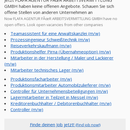
Jetzt FLAFA AGENTUR FÃœR ARBEITSVERMITTLUNG
GMBH haben keine offenen Angebote. Schauen Sie sich
offene Stellen von anderen Unternehmen an
Now FLAFA AGENTUR FÃœR ARBEITSVERMITTLUNG GMBH have no
open offers. Look open vacancies from other companies
Teamassistent für eine Anwaltskanzlei (m/w)
Prozessingenieur Schweißtechnik (m/w)
Reiseverkehrskaufmann (m/w)
Produktionshelfer Pirna (Übernahmeoption) (m/w)
Mitarbeiter in der Herstellung / Maler und Lackierer
(m/w)
Mitarbeiter technisches Lager (m/w)
Produktionsfacharbeiter (m/w)
Produktionsmitarbeiter Automobilzulieferer (m/w)
Controller für Unternehmensbeteiligungen (m/w)
Lagermitarbeiter in Teilzeit in Messel (m/w)
Kreditorenbuchhalter / Debitorenbuchhalter (m/w)
Controller (m/w)
Finde deinen Job jetzt!
(Find job now!)