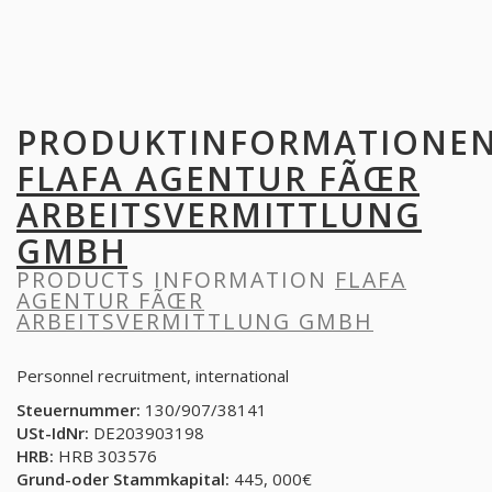
PRODUKTINFORMATIONE
FLAFA AGENTUR FÃŒR
ARBEITSVERMITTLUNG
GMBH
PRODUCTS INFORMATION
FLAFA
AGENTUR FÃŒR
ARBEITSVERMITTLUNG GMBH
Personnel recruitment, international
Steuernummer:
130/907/38141
USt-IdNr:
DE203903198
HRB:
HRB 303576
Grund-oder Stammkapital:
445, 000€