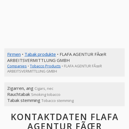
Firmen
•
Tabak produkte
• FLAFA AGENTUR FÃœR
ARBEITSVERMITTLUNG GMBH
Companies
•
Tobacco Products
• FLAFA AGENTUR FÃœR
ARBEITSVERMITTLUNG GMBH
Zigarren, ang
Cigars, nec
Rauchtabak
Smoking tobacco
Tabak stemming
Tobacco stemming
KONTAKTDATEN FLAFA
AGENTUR FÃŒR