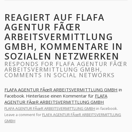
REAGIERT AUF FLAFA
AGENTUR FÃŒR
ARBEITSVERMITTLUNG
GMBH, KOMMENTARE IN
SOZIALEN NETZWERKEN
RESPONDS FOR FLAFA AGENTUR FÃŒR
ARBEITSVERMITTLUNG GMBH,
COMMENTS IN SOCIAL NETWORKS
FLAFA AGENTUR FÃœR ARBEITSVERMITTLUNG GMBH
in
Facebook. Hinterlasse einen Kommentar für
FLAFA
AGENTUR FÃœR ARBEITSVERMITTLUNG GMBH
FLAFA AGENTUR FÃœR ARBEITSVERMITTLUNG GMBH
in facebook.
Leave a comment for
FLAFA AGENTUR FÃœR ARBEITSVERMITTLUNG
GMBH