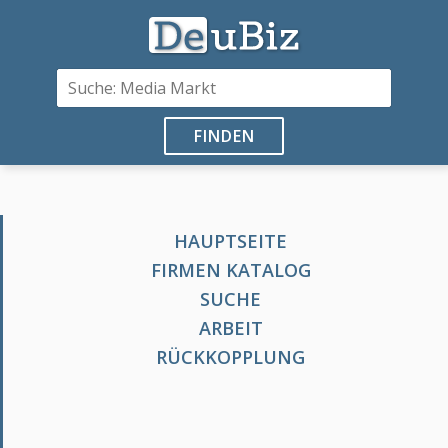
FINDEN
HAUPTSEITE
FIRMEN KATALOG
SUCHE
ARBEIT
RÜCKKOPPLUNG