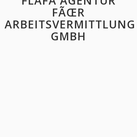
FLAFA AGENTUR
FÃŒR
ARBEITSVERMITTLUNG
GMBH