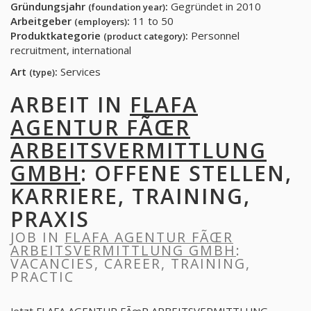
Gründungsjahr
:
Gegründet in 2010
(foundation year)
Arbeitgeber
:
11 to 50
(employers)
Produktkategorie
:
Personnel
(product category)
recruitment, international
Art
:
Services
(type)
ARBEIT IN
FLAFA
AGENTUR FÃŒR
ARBEITSVERMITTLUNG
GMBH
: OFFENE STELLEN,
KARRIERE, TRAINING,
PRAXIS
JOB IN
FLAFA AGENTUR FÃŒR
ARBEITSVERMITTLUNG GMBH
:
VACANCIES, CAREER, TRAINING,
PRACTIC