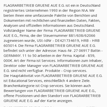
FLAGRARBETRIEB GRUENE AUE E.G. ist ein in Deutschland
registriertes Unternehmen 1993 in der Region N\A. Wir
bieten Ihnen eine umfassende Palette von Berichten und
Dokumenten mit rechtlichen und finanziellen Daten, Fakten,
Analysen und offiziellen Informationen aus Deutschland.
Vollständiger Name der Firma: FLAGRARBETRIEB GRUENE
AUE E.G., Firma, die der Steuernummer 881/638/62066
zugewiesen wurde, USt-IdNr - DE421734619, HRB - HRB
605014. Die Firma FLAGRARBETRIEB GRUENE AUE E.G.
befindet sich unter der Adresse: Haus-Nr. 27 06917 Battin -
GERMANY. 11 to 50 arbeiten in der Firma. Kapital - 859,
000€. Art der Firma ist Services. Informationen zum Inhaber,
Direktor oder Manager von FLAGRARBETRIEB GRUENE AUE
E.G. sind nicht verfügbar. Produkte - Crop services.
Die Hauptaktivität von FLAGRARBETRIEB GRUENE AUE E.G.
ist Educational Services, einschließlich 4 andere Ziele.
Branchenkategorie ist Crop services. Sie können auch
Bewertungen von FLAGRARBETRIEB GRUENE AUE E.G.,
offene Positionen und den Standort von FLAGRARBETRIEB
GRUENE AUE E.G. auf der Karte anzeigen.