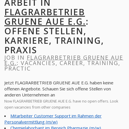
ARBEIT IN
FLAGRARBETRIEB
GRUENE AUE E.G.
:
OFFENE STELLEN,
KARRIERE, TRAINING,
PRAXIS
JOB IN
FLAGRARBETRIEB GRUENE AUE
E.G.
: VACANCIES, CAREER, TRAINING,
PRACTIC
Jetzt FLAGRARBETRIEB GRUENE AUE E.G. haben keine
offenen Angebote. Schauen Sie sich offene Stellen von
anderen Unternehmen an
Now FLAGRARBETRIEB GRUENE AUE E.G. have no open offers. Look
open vacancies from other companies
Mitarbeiter Customer Support im Rahmen der
Personalvermittlung (m/w)
Chemielaborbant im Bereich Pharmazie (m/w)