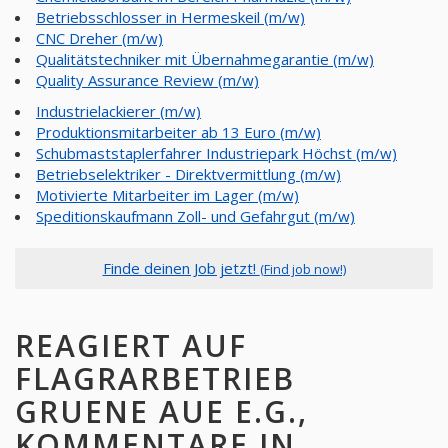
Betriebsschlosser in Hermeskeil (m/w)
CNC Dreher (m/w)
Qualitätstechniker mit Übernahmegarantie (m/w)
Quality Assurance Review (m/w)
Industrielackierer (m/w)
Produktionsmitarbeiter ab 13 Euro (m/w)
Schubmaststaplerfahrer Industriepark Höchst (m/w)
Betriebselektriker - Direktvermittlung (m/w)
Motivierte Mitarbeiter im Lager (m/w)
Speditionskaufmann Zoll- und Gefahrgut (m/w)
Finde deinen Job jetzt!
(Find job now!)
REAGIERT AUF
FLAGRARBETRIEB
GRUENE AUE E.G.,
KOMMENTARE IN