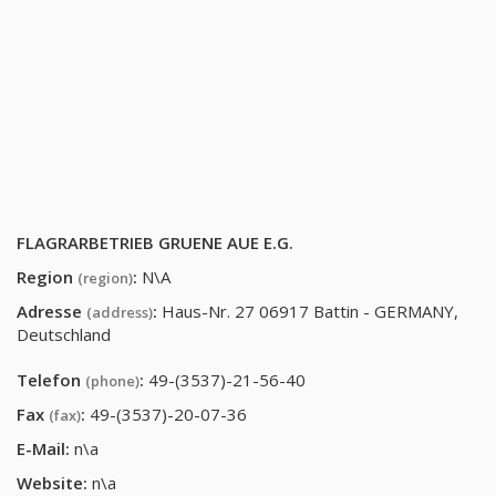
FLAGRARBETRIEB GRUENE AUE E.G.
Region
:
N\A
(region)
Adresse
:
Haus-Nr. 27 06917 Battin - GERMANY,
(address)
Deutschland
Telefon
:
49-(3537)-21-56-40
(phone)
Fax
:
49-(3537)-20-07-36
(fax)
E-Mail:
n\a
Website:
n\a