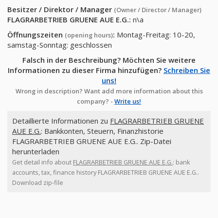
Besitzer / Direktor / Manager
(Owner / Director / Manager)
FLAGRARBETRIEB GRUENE AUE E.G.
:
n\a
Öffnungszeiten
:
Montag-Freitag: 10-20,
(opening hours)
samstag-Sonntag: geschlossen
Falsch in der Beschreibung? Möchten Sie weitere
Informationen zu dieser Firma hinzufügen?
Schreiben Sie
uns!
Wrong in description? Want add more information about this
company? -
Write us!
Detaillierte Informationen zu
FLAGRARBETRIEB GRUENE
AUE E.G.
: Bankkonten, Steuern, Finanzhistorie
FLAGRARBETRIEB GRUENE AUE E.G.. Zip-Datei
herunterladen
Get detail info about
FLAGRARBETRIEB GRUENE AUE E.G.
: bank
accounts, tax, finance history FLAGRARBETRIEB GRUENE AUE E.G..
Download zip-file