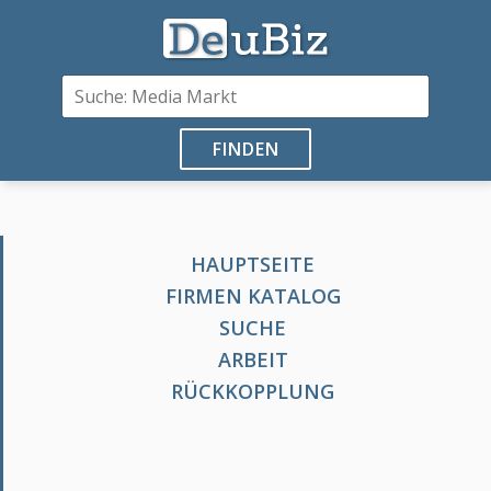
FINDEN
HAUPTSEITE
FIRMEN KATALOG
SUCHE
ARBEIT
RÜCKKOPPLUNG