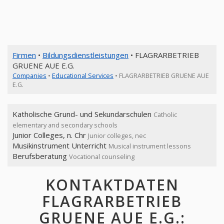
Firmen
•
Bildungsdienstleistungen
• FLAGRARBETRIEB
GRUENE AUE E.G.
Companies
•
Educational Services
• FLAGRARBETRIEB GRUENE AUE
E.G.
Katholische Grund- und Sekundarschulen
Catholic
elementary and secondary schools
Junior Colleges, n. Chr
Junior colleges, nec
Musikinstrument Unterricht
Musical instrument lessons
Berufsberatung
Vocational counseling
KONTAKTDATEN
FLAGRARBETRIEB
GRUENE AUE E.G.: