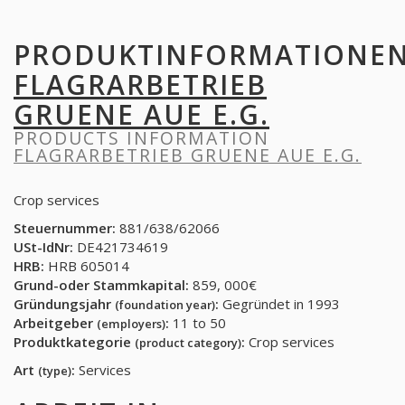
PRODUKTINFORMATIONE
FLAGRARBETRIEB
GRUENE AUE E.G.
PRODUCTS INFORMATION
FLAGRARBETRIEB GRUENE AUE E.G.
Crop services
Steuernummer:
881/638/62066
USt-IdNr:
DE421734619
HRB:
HRB 605014
Grund-oder Stammkapital:
859, 000€
Gründungsjahr
:
Gegründet in 1993
(foundation year)
Arbeitgeber
:
11 to 50
(employers)
Produktkategorie
:
Crop services
(product category)
Art
:
Services
(type)