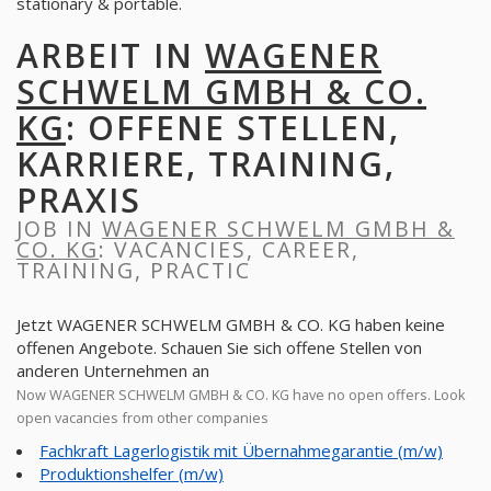
stationary & portable.
ARBEIT IN
WAGENER
SCHWELM GMBH & CO.
KG
: OFFENE STELLEN,
KARRIERE, TRAINING,
PRAXIS
JOB IN
WAGENER SCHWELM GMBH &
CO. KG
: VACANCIES, CAREER,
TRAINING, PRACTIC
Jetzt WAGENER SCHWELM GMBH & CO. KG haben keine
offenen Angebote. Schauen Sie sich offene Stellen von
anderen Unternehmen an
Now WAGENER SCHWELM GMBH & CO. KG have no open offers. Look
open vacancies from other companies
Fachkraft Lagerlogistik mit Übernahmegarantie (m/w)
Produktionshelfer (m/w)