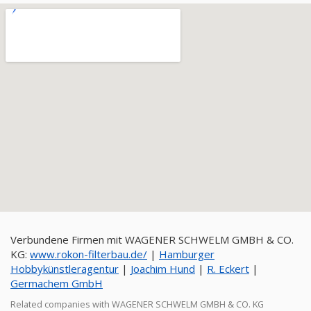
Verbundene Firmen mit WAGENER SCHWELM GMBH & CO.
KG:
www.rokon-filterbau.de/
|
Hamburger
Hobbykünstleragentur
|
Joachim Hund
|
R. Eckert
|
Germachem GmbH
Related companies with WAGENER SCHWELM GMBH & CO. KG