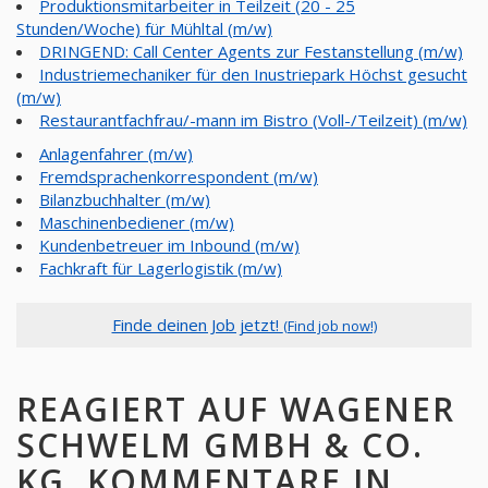
Produktionsmitarbeiter in Teilzeit (20 - 25
Stunden/Woche) für Mühltal (m/w)
DRINGEND: Call Center Agents zur Festanstellung (m/w)
Industriemechaniker für den Inustriepark Höchst gesucht
(m/w)
Restaurantfachfrau/-mann im Bistro (Voll-/Teilzeit) (m/w)
Anlagenfahrer (m/w)
Fremdsprachenkorrespondent (m/w)
Bilanzbuchhalter (m/w)
Maschinenbediener (m/w)
Kundenbetreuer im Inbound (m/w)
Fachkraft für Lagerlogistik (m/w)
Finde deinen Job jetzt!
(Find job now!)
REAGIERT AUF WAGENER
SCHWELM GMBH & CO.
KG, KOMMENTARE IN