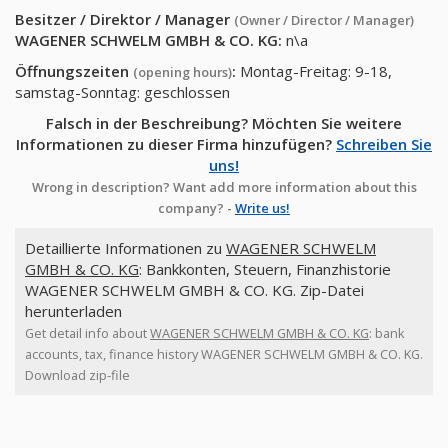
Besitzer / Direktor / Manager
(Owner / Director / Manager)
WAGENER SCHWELM GMBH & CO. KG
:
n\a
Öffnungszeiten
:
Montag-Freitag: 9-18,
(opening hours)
samstag-Sonntag: geschlossen
Falsch in der Beschreibung? Möchten Sie weitere
Informationen zu dieser Firma hinzufügen?
Schreiben Sie
uns!
Wrong in description? Want add more information about this
company? -
Write us!
Detaillierte Informationen zu
WAGENER SCHWELM
GMBH & CO. KG
: Bankkonten, Steuern, Finanzhistorie
WAGENER SCHWELM GMBH & CO. KG. Zip-Datei
herunterladen
Get detail info about
WAGENER SCHWELM GMBH & CO. KG
: bank
accounts, tax, finance history WAGENER SCHWELM GMBH & CO. KG.
Download zip-file