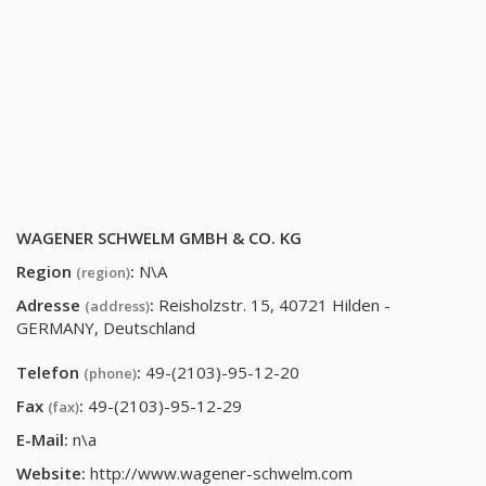
WAGENER SCHWELM GMBH & CO. KG
Region
:
N\A
(region)
Adresse
:
Reisholzstr. 15, 40721 Hilden -
(address)
GERMANY, Deutschland
Telefon
:
49-(2103)-95-12-20
(phone)
Fax
:
49-(2103)-95-12-29
(fax)
E-Mail:
n\a
Website:
http://www.wagener-schwelm.com