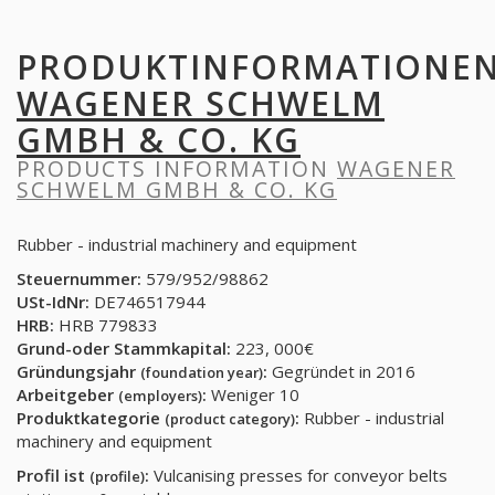
PRODUKTINFORMATIONE
WAGENER SCHWELM
GMBH & CO. KG
PRODUCTS INFORMATION
WAGENER
SCHWELM GMBH & CO. KG
Rubber - industrial machinery and equipment
Steuernummer:
579/952/98862
USt-IdNr:
DE746517944
HRB:
HRB 779833
Grund-oder Stammkapital:
223, 000€
Gründungsjahr
:
Gegründet in 2016
(foundation year)
Arbeitgeber
:
Weniger 10
(employers)
Produktkategorie
:
Rubber - industrial
(product category)
machinery and equipment
Profil ist
:
Vulcanising presses for conveyor belts
(profile)