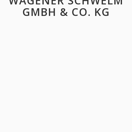
WAGENER SCHWELM
GMBH & CO. KG