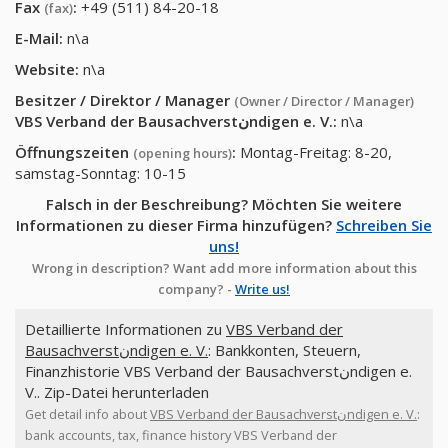
Fax
:
+49 (511) 84-20-18
(fax)
E-Mail:
n\a
Website:
n\a
Besitzer / Direktor / Manager
(Owner / Director / Manager)
VBS Verband der Bausachverstنndigen e. V.
:
n\a
Öffnungszeiten
:
Montag-Freitag: 8-20,
(opening hours)
samstag-Sonntag: 10-15
Falsch in der Beschreibung? Möchten Sie weitere
Informationen zu dieser Firma hinzufügen?
Schreiben Sie
uns!
Wrong in description? Want add more information about this
company? -
Write us!
Detaillierte Informationen zu
VBS Verband der
Bausachverstنndigen e. V.
: Bankkonten, Steuern,
Finanzhistorie VBS Verband der Bausachverstنndigen e.
V.. Zip-Datei herunterladen
Get detail info about
VBS Verband der Bausachverstنndigen e. V.
:
bank accounts, tax, finance history VBS Verband der