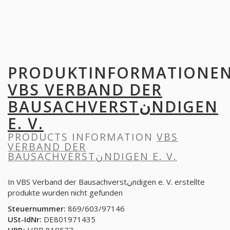
PRODUKTINFORMATIONE
VBS VERBAND DER
BAUSACHVERSTنNDIGEN
E. V.
PRODUCTS INFORMATION
VBS
VERBAND DER
BAUSACHVERSTنNDIGEN E. V.
In VBS Verband der Bausachverstنndigen e. V. erstellte
produkte wurden nicht gefunden
Steuernummer:
869/603/97146
USt-IdNr:
DE801971435