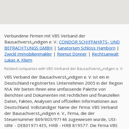
Verbundene Firmen mit VBS Verband der
Bausachverstنndigen e. V.:
CONDOR SCHIFFAHRTS- UND
BEFRACHTUNGS GMBH
|
Sanatorium Schloss Hamborn
|
Zwickl Immobilienmakler
|
Reimut Donner
|
Rechtsanwalt
Lukas A. Kliem
Related companies with VBS Verband der Bausachverstنndigen e. V.
VBS Verband der Bausachverstنndigen e. V. ist ein in
Deutschland registriertes Unternehmen 2005 in der Region
N\A. Wir bieten Ihnen eine umfassende Palette von
Berichten und Dokumenten mit rechtlichen und finanziellen
Daten, Fakten, Analysen und offiziellen Informationen aus
Deutschland. Vollständiger Name der Firma: VBS Verband
der Bausachverstنndigen e. V., Firma, die der
Steuernummer 869/603/97146 zugewiesen wurde, USt-
IdNr - DE801971435, HRB - HRB 819577. Die Firma VBS