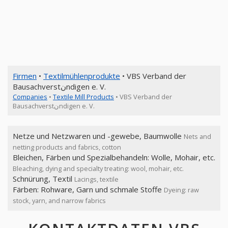
Firmen
•
Textilmühlenprodukte
• VBS Verband der
Bausachverstنndigen e. V.
Companies
•
Textile Mill Products
• VBS Verband der
Bausachverstنndigen e. V.
Netze und Netzwaren und -gewebe, Baumwolle
Nets and
netting products and fabrics, cotton
Bleichen, Färben und Spezialbehandeln: Wolle, Mohair, etc.
Bleaching, dying and specialty treating: wool, mohair, etc.
Schnürung, Textil
Lacings, textile
Färben: Rohware, Garn und schmale Stoffe
Dyeing: raw
stock, yarn, and narrow fabrics