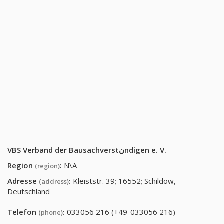
VBS Verband der Bausachverstنndigen e. V.
Region
:
N\A
(region)
Adresse
:
Kleiststr. 39; 16552; Schildow,
(address)
Deutschland
Telefon
:
033056 216 (+49-033056 216)
(phone)