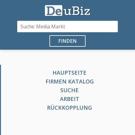
FINDEN
HAUPTSEITE
FIRMEN KATALOG
SUCHE
ARBEIT
RÜCKKOPPLUNG