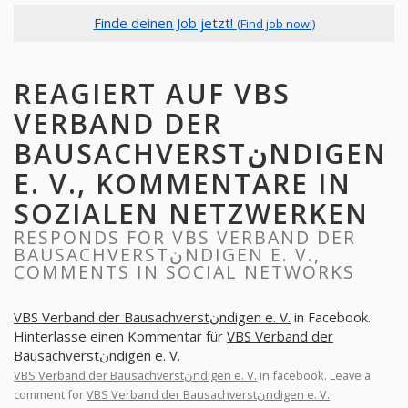
Finde deinen Job jetzt!
(Find job now!)
REAGIERT AUF VBS
VERBAND DER
BAUSACHVERSTنNDIGEN
E. V., KOMMENTARE IN
SOZIALEN NETZWERKEN
RESPONDS FOR VBS VERBAND DER
BAUSACHVERSTنNDIGEN E. V.,
COMMENTS IN SOCIAL NETWORKS
VBS Verband der Bausachverstنndigen e. V.
in Facebook.
Hinterlasse einen Kommentar für
VBS Verband der
Bausachverstنndigen e. V.
VBS Verband der Bausachverstنndigen e. V.
in facebook. Leave a
comment for
VBS Verband der Bausachverstنndigen e. V.