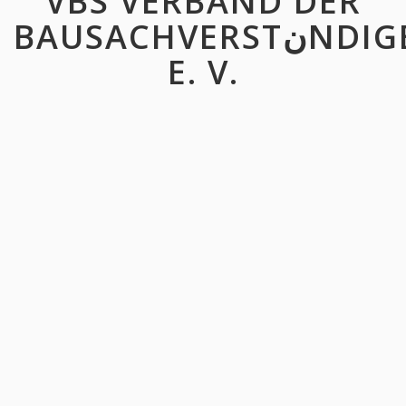
VBS VERBAND DER
BAUSACHVERSTنNDIGEN
E. V.