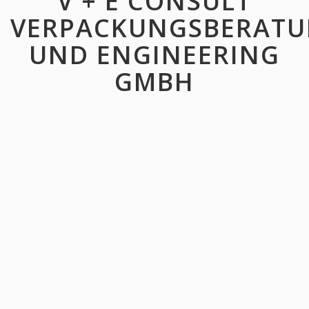
V + E CONSULT
VERPACKUNGSBERAT
UND ENGINEERING
GMBH