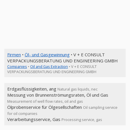
Firmen
•
Öl- und Gasgewinnung
• V + E CONSULT
VERPACKUNGSBERATUNG UND ENGINEERING GMBH
Companies
•
Oil and Gas Extraction
• V + E CONSULT
VERPACKUNGSBERATUNG UND ENGINEERING GMBH
Erdgasflüssigkeiten, ang
Natural gas liquids, nec
Messung von Brunnenströmungsraten, Öl und Gas
Measurement of well flow rates, oil and gas
Ölprobenservice für Ölgesellschaften
Oil sampling service
for oil companies
Verarbeitungsservice, Gas
Processing service, gas