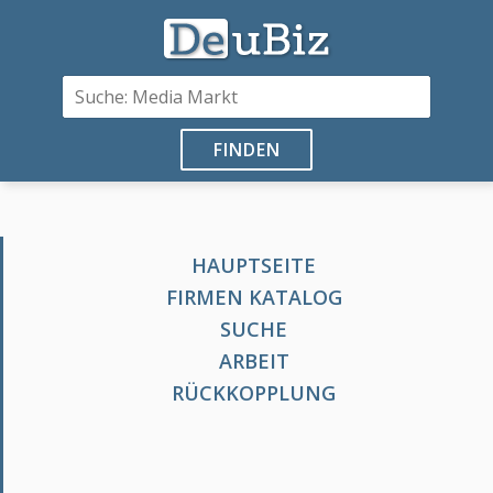
FINDEN
HAUPTSEITE
FIRMEN KATALOG
SUCHE
ARBEIT
RÜCKKOPPLUNG