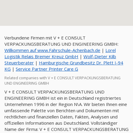
Verbundene Firmen mit V + E CONSULT
VERPACKUNGSBERATUNG UND ENGINEERING GMBH:
Willkommen auf www.Fahrschule-Achenbach.de
|
Lorel
Logistik Relais Bremer Kreuz GmbH
|
Wolf-Dieter Kilb
Steuerberater
|
Hamburgische Grundbesitz Dr. Plett I-94
KG
|
Service Partner Printer Care G
Related companies with V + E CONSULT VERPACKUNGSBERATUNG
UND ENGINEERING GMBH
V + E CONSULT VERPACKUNGSBERATUNG UND
ENGINEERING GMBH ist ein in Deutschland registriertes
Unternehmen 1996 in der Region N\A. Wir bieten Ihnen eine
umfassende Palette von Berichten und Dokumenten mit
rechtlichen und finanziellen Daten, Fakten, Analysen und
offiziellen Informationen aus Deutschland. Vollständiger
Name der Firma: V + E CONSULT VERPACKUNGSBERATUNG