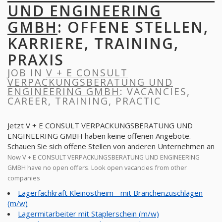
UND ENGINEERING
GMBH
: OFFENE STELLEN,
KARRIERE, TRAINING,
PRAXIS
JOB IN
V + E CONSULT
VERPACKUNGSBERATUNG UND
ENGINEERING GMBH
: VACANCIES,
CAREER, TRAINING, PRACTIC
Jetzt V + E CONSULT VERPACKUNGSBERATUNG UND
ENGINEERING GMBH haben keine offenen Angebote.
Schauen Sie sich offene Stellen von anderen Unternehmen an
Now V + E CONSULT VERPACKUNGSBERATUNG UND ENGINEERING
GMBH have no open offers. Look open vacancies from other
companies
Lagerfachkraft Kleinostheim - mit Branchenzuschlägen
(m/w)
Lagermitarbeiter mit Staplerschein (m/w)