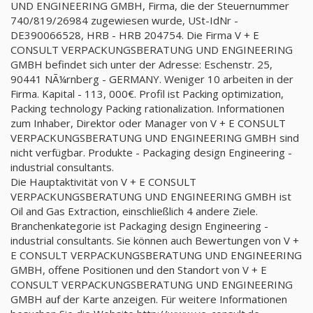
UND ENGINEERING GMBH, Firma, die der Steuernummer
740/819/26984 zugewiesen wurde, USt-IdNr -
DE390066528, HRB - HRB 204754. Die Firma V + E
CONSULT VERPACKUNGSBERATUNG UND ENGINEERING
GMBH befindet sich unter der Adresse: Eschenstr. 25,
90441 NÃ¼rnberg - GERMANY. Weniger 10 arbeiten in der
Firma. Kapital - 113, 000€. Profil ist Packing optimization,
Packing technology Packing rationalization. Informationen
zum Inhaber, Direktor oder Manager von V + E CONSULT
VERPACKUNGSBERATUNG UND ENGINEERING GMBH sind
nicht verfügbar. Produkte - Packaging design Engineering -
industrial consultants.
Die Hauptaktivität von V + E CONSULT
VERPACKUNGSBERATUNG UND ENGINEERING GMBH ist
Oil and Gas Extraction, einschließlich 4 andere Ziele.
Branchenkategorie ist Packaging design Engineering -
industrial consultants. Sie können auch Bewertungen von V +
E CONSULT VERPACKUNGSBERATUNG UND ENGINEERING
GMBH, offene Positionen und den Standort von V + E
CONSULT VERPACKUNGSBERATUNG UND ENGINEERING
GMBH auf der Karte anzeigen. Für weitere Informationen