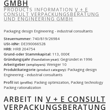
GMBH
PRODUCTS INFORMATION
V + E
CONSULT VERPACKUNGSBERATUNG
UND ENGINEERING GMBH
Packaging design Engineering - industrial consultants
Steuernummer:
740/819/26984
USt-IdNr:
DE390066528
HRB:
HRB 204754
Grund-oder Stammkapital:
113, 000€
Gründungsjahr
:
Gegründet in 1996
(foundation year)
Arbeitgeber
:
Weniger 10
(employers)
Produktkategorie
:
Packaging design
(product category)
Engineering - industrial consultants
Profil ist
:
Packing optimization, Packing technology
(profile)
Packing rationalization
ARBEIT IN
V + E CONSULT
VERPACKUNGSBERATUNG