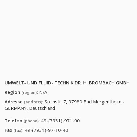
UMWELT- UND FLUID- TECHNIK DR. H. BROMBACH GMBH
Region
:
N\A
(region)
Adresse
:
Steinstr. 7, 97980 Bad Mergentheim -
(address)
GERMANY, Deutschland
Telefon
:
49-(7931)-971-00
(phone)
Fax
:
49-(7931)-97-10-40
(fax)