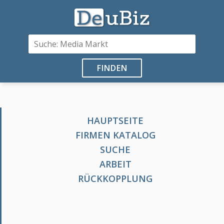
FINDEN
HAUPTSEITE
FIRMEN KATALOG
SUCHE
ARBEIT
RÜCKKOPPLUNG