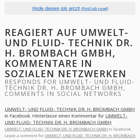
Finde deinen Job jetzt!
(Find job now!)
REAGIERT AUF UMWELT-
UND FLUID- TECHNIK DR.
H. BROMBACH GMBH,
KOMMENTARE IN
SOZIALEN NETZWERKEN
RESPONDS FOR UMWELT- UND FLUID-
TECHNIK DR. H. BROMBACH GMBH,
COMMENTS IN SOCIAL NETWORKS
UMWELT- UND FLUID- TECHNIK DR. H. BROMBACH GMBH
in Facebook. Hinterlasse einen Kommentar für
UMWELT-
UND FLUID- TECHNIK DR. H. BROMBACH GMBH
UMWELT- UND FLUID- TECHNIK DR. H. BROMBACH GMBH
in facebook.
Leave a comment for
UMWELT- UND FLUID- TECHNIK DR. H. BROMBACH