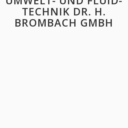
UMWELT- UND FLUID-
TECHNIK DR. H.
BROMBACH GMBH