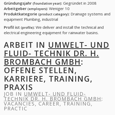
Gründungsjahr
:
Gegründet in 2008
(foundation year)
Arbeitgeber
:
Weniger 10
(employers)
Produktkategorie
:
Drainage systems and
(product category)
equipment Plumbing, industrial
Profil ist
:
We deliver and install the technical and
(profile)
electrical engineering equipment for rainwater basins.
ARBEIT IN
UMWELT- UND
FLUID- TECHNIK DR. H.
BROMBACH GMBH
:
OFFENE STELLEN,
KARRIERE, TRAINING,
PRAXIS
JOB IN
UMWELT- UND FLUID-
TECHNIK DR. H. BROMBACH GMBH
:
VACANCIES, CAREER, TRAINING,
PRACTIC