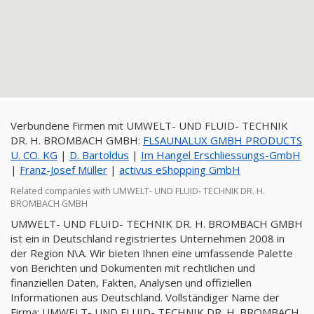
Verbundene Firmen mit UMWELT- UND FLUID- TECHNIK
DR. H. BROMBACH GMBH:
FLSAUNALUX GMBH PRODUCTS
U. CO. KG
|
D. Bartoldus
|
Im Hangel Erschliessungs-GmbH
|
Franz-Josef Müller
|
activus eShopping GmbH
Related companies with UMWELT- UND FLUID- TECHNIK DR. H.
BROMBACH GMBH
UMWELT- UND FLUID- TECHNIK DR. H. BROMBACH GMBH
ist ein in Deutschland registriertes Unternehmen 2008 in
der Region N\A. Wir bieten Ihnen eine umfassende Palette
von Berichten und Dokumenten mit rechtlichen und
finanziellen Daten, Fakten, Analysen und offiziellen
Informationen aus Deutschland. Vollständiger Name der
Firma: UMWELT- UND FLUID- TECHNIK DR. H. BROMBACH