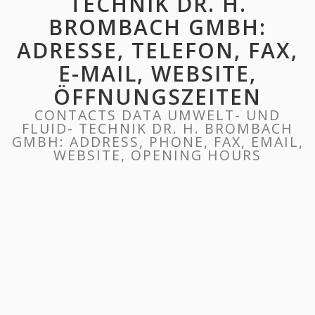
TECHNIK DR. H.
BROMBACH GMBH:
ADRESSE, TELEFON, FAX,
E-MAIL, WEBSITE,
ÖFFNUNGSZEITEN
CONTACTS DATA UMWELT- UND
FLUID- TECHNIK DR. H. BROMBACH
GMBH: ADDRESS, PHONE, FAX, EMAIL,
WEBSITE, OPENING HOURS