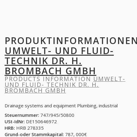
PRODUKTINFORMATIONE
UMWELT- UND FLUID-
TECHNIK DR. H.
BROMBACH GMBH
PRODUCTS INFORMATION
UMWELT-
UND FLUID- TECHNIK DR. H.
BROMBACH GMBH
Drainage systems and equipment Plumbing, industrial
Steuernummer:
747/945/50800
USt-IdNr:
DE150646972
HRB:
HRB 278335
Grund-oder Stammkapital:
787, 000€