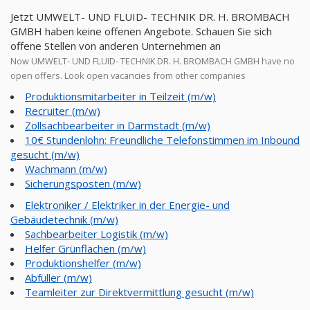
Jetzt UMWELT- UND FLUID- TECHNIK DR. H. BROMBACH
GMBH haben keine offenen Angebote. Schauen Sie sich
offene Stellen von anderen Unternehmen an
Now UMWELT- UND FLUID- TECHNIK DR. H. BROMBACH GMBH have no
open offers. Look open vacancies from other companies
Produktionsmitarbeiter in Teilzeit (m/w)
Recruiter (m/w)
Zollsachbearbeiter in Darmstadt (m/w)
10€ Stundenlohn: Freundliche Telefonstimmen im Inbound
gesucht (m/w)
Wachmann (m/w)
Sicherungsposten (m/w)
Elektroniker / Elektriker in der Energie- und
Gebäudetechnik (m/w)
Sachbearbeiter Logistik (m/w)
Helfer Grünflächen (m/w)
Produktionshelfer (m/w)
Abfüller (m/w)
Teamleiter zur Direktvermittlung gesucht (m/w)