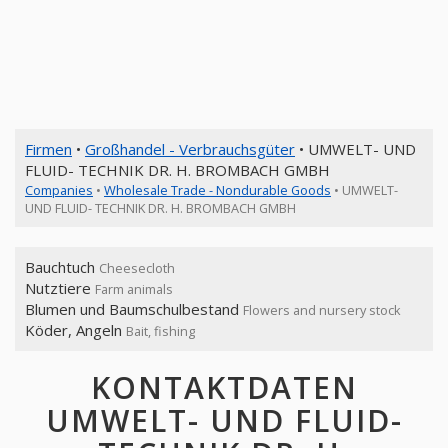
Firmen
•
Großhandel - Verbrauchsgüter
• UMWELT- UND
FLUID- TECHNIK DR. H. BROMBACH GMBH
Companies
•
Wholesale Trade - Nondurable Goods
• UMWELT-
UND FLUID- TECHNIK DR. H. BROMBACH GMBH
Bauchtuch
Cheesecloth
Nutztiere
Farm animals
Blumen und Baumschulbestand
Flowers and nursery stock
Köder, Angeln
Bait, fishing
KONTAKTDATEN
UMWELT- UND FLUID-