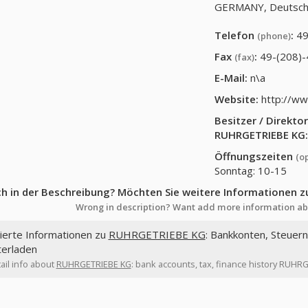
GERMANY, Deutsch
Telefon
:
49
(phone)
Fax
:
49-(208)
(fax)
E-Mail:
n\a
Website:
http://ww
Besitzer / Direkt
RUHRGETRIEBE KG
Öffnungszeiten
(o
Sonntag: 10-15
ch in der Beschreibung? Möchten Sie weitere Informationen z
Wrong in description? Want add more information ab
lierte Informationen zu
RUHRGETRIEBE KG
: Bankkonten, Steuer
terladen
ail info about
RUHRGETRIEBE KG
: bank accounts, tax, finance history RUHR