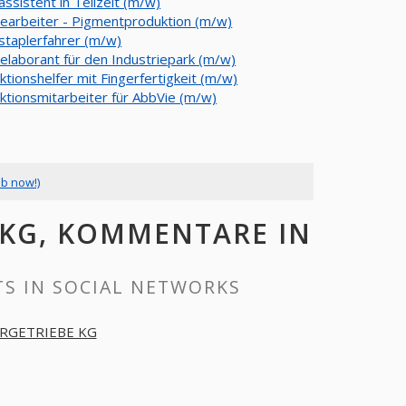
ssistent in Teilzeit (m/w)
earbeiter - Pigmentproduktion (m/w)
staplerfahrer (m/w)
elaborant für den Industriepark (m/w)
tionshelfer mit Fingerfertigkeit (m/w)
ktionsmitarbeiter für AbbVie (m/w)
ob now!)
 KG, KOMMENTARE IN
S IN SOCIAL NETWORKS
RGETRIEBE KG