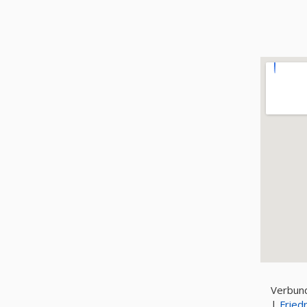
Verbun
|
Friedr