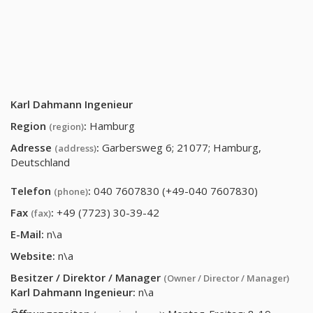
Karl Dahmann Ingenieur
Region
:
Hamburg
(region)
Adresse
:
Garbersweg 6; 21077; Hamburg,
(address)
Deutschland
Telefon
:
040 7607830 (+49-040 7607830)
(phone)
Fax
:
+49 (7723) 30-39-42
(fax)
E-Mail:
n\a
Website:
n\a
Besitzer / Direktor / Manager
(Owner / Director / Manager)
Karl Dahmann Ingenieur
:
n\a