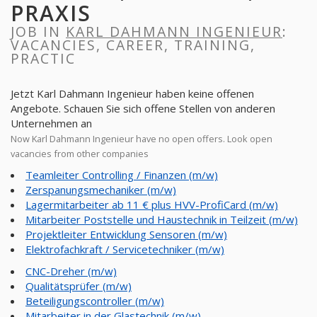
PRAXIS
JOB IN
KARL DAHMANN INGENIEUR
:
VACANCIES, CAREER, TRAINING,
PRACTIC
Jetzt Karl Dahmann Ingenieur haben keine offenen
Angebote. Schauen Sie sich offene Stellen von anderen
Unternehmen an
Now Karl Dahmann Ingenieur have no open offers. Look open
vacancies from other companies
Teamleiter Controlling / Finanzen (m/w)
Zerspanungsmechaniker (m/w)
Lagermitarbeiter ab 11 € plus HVV-ProfiCard (m/w)
Mitarbeiter Poststelle und Haustechnik in Teilzeit (m/w)
Projektleiter Entwicklung Sensoren (m/w)
Elektrofachkraft / Servicetechniker (m/w)
CNC-Dreher (m/w)
Qualitätsprüfer (m/w)
Beteiligungscontroller (m/w)
Mitarbeiter in der Glastechnik (m/w)