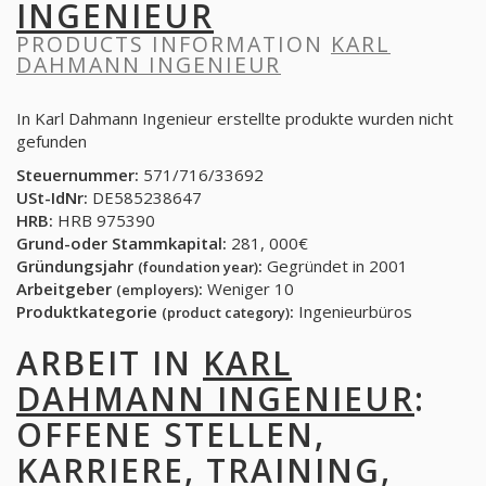
INGENIEUR
PRODUCTS INFORMATION
KARL
DAHMANN INGENIEUR
In Karl Dahmann Ingenieur erstellte produkte wurden nicht
gefunden
Steuernummer:
571/716/33692
USt-IdNr:
DE585238647
HRB:
HRB 975390
Grund-oder Stammkapital:
281, 000€
Gründungsjahr
:
Gegründet in 2001
(foundation year)
Arbeitgeber
:
Weniger 10
(employers)
Produktkategorie
:
Ingenieurbüros
(product category)
ARBEIT IN
KARL
DAHMANN INGENIEUR
:
OFFENE STELLEN,
KARRIERE, TRAINING,