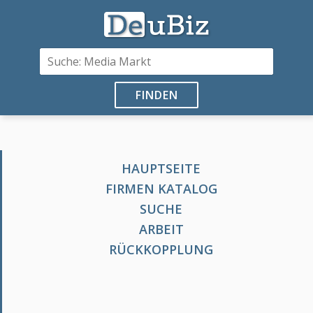
FINDEN
HAUPTSEITE
FIRMEN KATALOG
SUCHE
ARBEIT
RÜCKKOPPLUNG