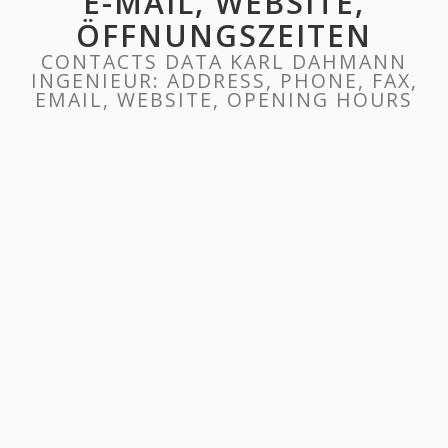
E-MAIL, WEBSITE,
ÖFFNUNGSZEITEN
CONTACTS DATA KARL DAHMANN
INGENIEUR: ADDRESS, PHONE, FAX,
EMAIL, WEBSITE, OPENING HOURS