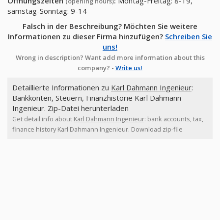
Öffnungszeiten
:
Montag-Freitag: 8-19,
(opening hours)
samstag-Sonntag: 9-14
Falsch in der Beschreibung? Möchten Sie weitere
Informationen zu dieser Firma hinzufügen?
Schreiben Sie
uns!
Wrong in description? Want add more information about this
company? -
Write us!
Detaillierte Informationen zu
Karl Dahmann Ingenieur
:
Bankkonten, Steuern, Finanzhistorie Karl Dahmann
Ingenieur. Zip-Datei herunterladen
Get detail info about
Karl Dahmann Ingenieur
: bank accounts, tax,
finance history Karl Dahmann Ingenieur. Download zip-file