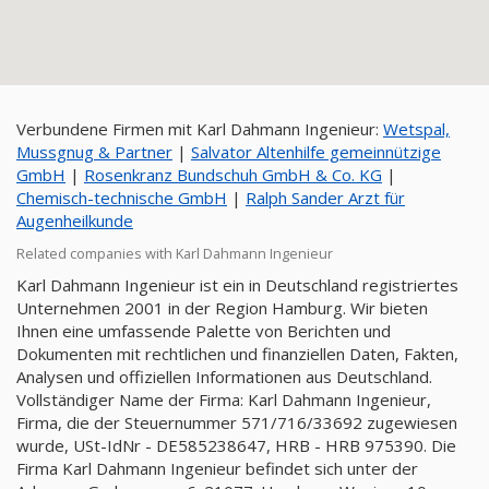
Verbundene Firmen mit Karl Dahmann Ingenieur:
Wetspal,
Mussgnug & Partner
|
Salvator Altenhilfe gemeinnützige
GmbH
|
Rosenkranz Bundschuh GmbH & Co. KG
|
Chemisch-technische GmbH
|
Ralph Sander Arzt für
Augenheilkunde
Related companies with Karl Dahmann Ingenieur
Karl Dahmann Ingenieur ist ein in Deutschland registriertes
Unternehmen 2001 in der Region Hamburg. Wir bieten
Ihnen eine umfassende Palette von Berichten und
Dokumenten mit rechtlichen und finanziellen Daten, Fakten,
Analysen und offiziellen Informationen aus Deutschland.
Vollständiger Name der Firma: Karl Dahmann Ingenieur,
Firma, die der Steuernummer 571/716/33692 zugewiesen
wurde, USt-IdNr - DE585238647, HRB - HRB 975390. Die
Firma Karl Dahmann Ingenieur befindet sich unter der