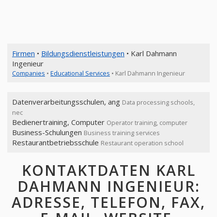
Firmen
•
Bildungsdienstleistungen
• Karl Dahmann
Ingenieur
Companies
•
Educational Services
• Karl Dahmann Ingenieur
Datenverarbeitungsschulen, ang
Data processing schools,
nec
Bedienertraining, Computer
Operator training, computer
Business-Schulungen
Business training services
Restaurantbetriebsschule
Restaurant operation school
KONTAKTDATEN KARL
DAHMANN INGENIEUR:
ADRESSE, TELEFON, FAX,