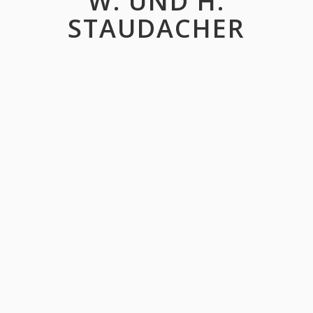
W. UND H.
STAUDACHER