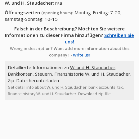
W. und H. Staudacher
:
n\a
Öffnungszeiten
:
Montag-Freitag: 7-20,
(opening hours)
samstag-Sonntag: 10-15
Falsch in der Beschreibung? Möchten Sie weitere
Informationen zu dieser Firma hinzufügen?
Schreiben Sie
uns!
Wrong in description? Want add more information about this
company? -
Write us!
Detaillierte Informationen zu
W. und H. Staudacher
:
Bankkonten, Steuern, Finanzhistorie W. und H. Staudacher.
Zip-Datei herunterladen
Get detail info about
W. und H. Staudacher
: bank accounts, tax,
finance history W. und H. Staudacher. Download zip-file