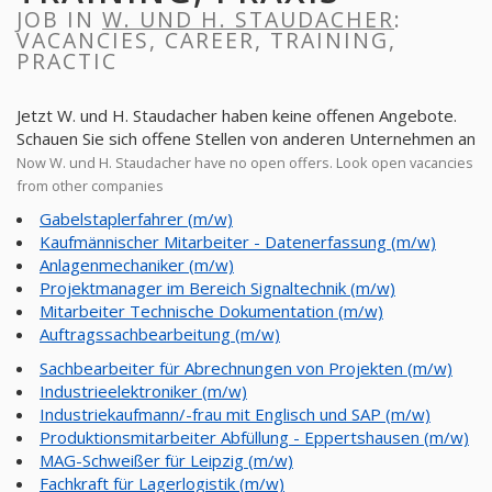
JOB IN
W. UND H. STAUDACHER
:
VACANCIES, CAREER, TRAINING,
PRACTIC
Jetzt W. und H. Staudacher haben keine offenen Angebote.
Schauen Sie sich offene Stellen von anderen Unternehmen an
Now W. und H. Staudacher have no open offers. Look open vacancies
from other companies
Gabelstaplerfahrer (m/w)
Kaufmännischer Mitarbeiter - Datenerfassung (m/w)
Anlagenmechaniker (m/w)
Projektmanager im Bereich Signaltechnik (m/w)
Mitarbeiter Technische Dokumentation (m/w)
Auftragssachbearbeitung (m/w)
Sachbearbeiter für Abrechnungen von Projekten (m/w)
Industrieelektroniker (m/w)
Industriekaufmann/-frau mit Englisch und SAP (m/w)
Produktionsmitarbeiter Abfüllung - Eppertshausen (m/w)
MAG-Schweißer für Leipzig (m/w)
Fachkraft für Lagerlogistik (m/w)