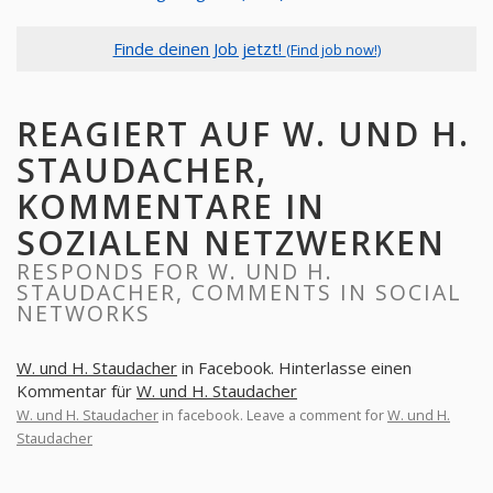
Finde deinen Job jetzt!
(Find job now!)
REAGIERT AUF W. UND H.
STAUDACHER,
KOMMENTARE IN
SOZIALEN NETZWERKEN
RESPONDS FOR W. UND H.
STAUDACHER, COMMENTS IN SOCIAL
NETWORKS
W. und H. Staudacher
in Facebook. Hinterlasse einen
Kommentar für
W. und H. Staudacher
W. und H. Staudacher
in facebook. Leave a comment for
W. und H.
Staudacher