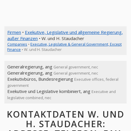
Firmen
•
Exekutive, Legislative und allgemeine Regierung,
außer Finanzen
• W. und H. Staudacher
Companies
•
Executive, Legislative & General Government, Except
Finance
• W. und H. Staudacher
Generalregierung, ang
General government, nec
Generalregierung, ang
General government, nec
Exekutivbüros, Bundesregierung
Executive offices, federal
government
Exekutive und Legislative kombiniert, ang
Executive and
legislative combined, nec
KONTAKTDATEN W. UND
H. STAUDACHER: