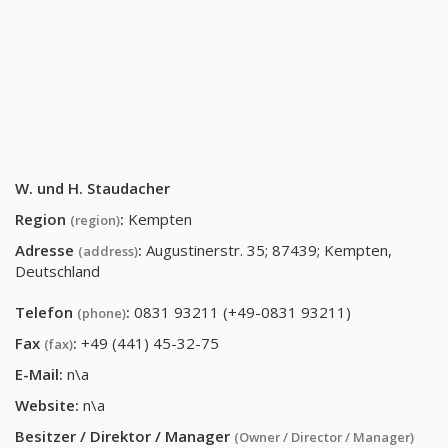
W. und H. Staudacher
Region
:
Kempten
(region)
Adresse
:
Augustinerstr. 35; 87439; Kempten,
(address)
Deutschland
Telefon
:
0831 93211 (+49-0831 93211)
(phone)
Fax
:
+49 (441) 45-32-75
(fax)
E-Mail:
n\a
Website:
n\a
Besitzer / Direktor / Manager
(Owner / Director / Manager)