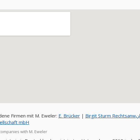
ene Firmen mit M. Eweler:
E. Brücker
|
Bir
ellschaft mbH
companies with M. Eweler