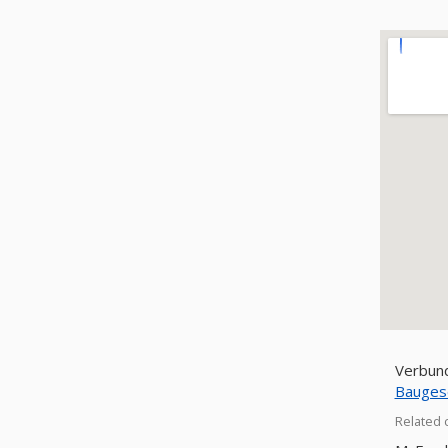
Verbund
Bauges
Related 