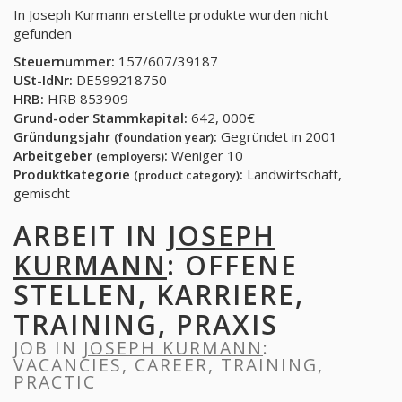
In Joseph Kurmann erstellte produkte wurden nicht
gefunden
Steuernummer:
157/607/39187
USt-IdNr:
DE599218750
HRB:
HRB 853909
Grund-oder Stammkapital:
642, 000€
Gründungsjahr
:
Gegründet in 2001
(foundation year)
Arbeitgeber
:
Weniger 10
(employers)
Produktkategorie
:
Landwirtschaft,
(product category)
gemischt
ARBEIT IN
JOSEPH
KURMANN
: OFFENE
STELLEN, KARRIERE,
TRAINING, PRAXIS
JOB IN
JOSEPH KURMANN
:
VACANCIES, CAREER, TRAINING,
PRACTIC