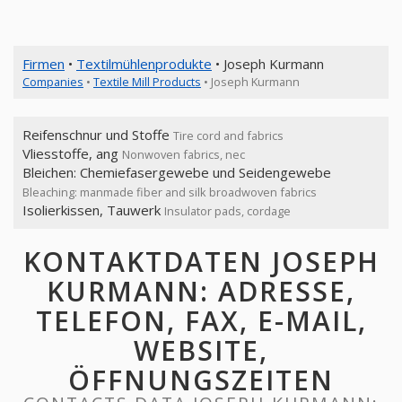
Firmen
•
Textilmühlenprodukte
• Joseph Kurmann
Companies
•
Textile Mill Products
• Joseph Kurmann
Reifenschnur und Stoffe
Tire cord and fabrics
Vliesstoffe, ang
Nonwoven fabrics, nec
Bleichen: Chemiefasergewebe und Seidengewebe
Bleaching: manmade fiber and silk broadwoven fabrics
Isolierkissen, Tauwerk
Insulator pads, cordage
KONTAKTDATEN JOSEPH
KURMANN: ADRESSE,
TELEFON, FAX, E-MAIL,
WEBSITE,
ÖFFNUNGSZEITEN