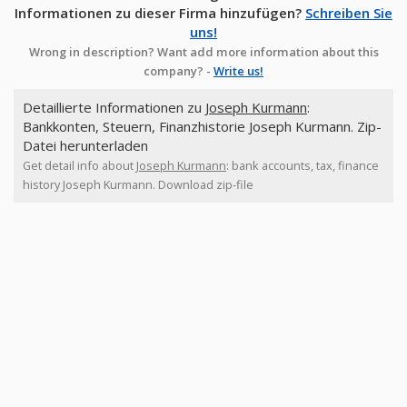
Informationen zu dieser Firma hinzufügen?
Schreiben Sie
uns!
Wrong in description? Want add more information about this
company? -
Write us!
Detaillierte Informationen zu
Joseph Kurmann
:
Bankkonten, Steuern, Finanzhistorie Joseph Kurmann. Zip-
Datei herunterladen
Get detail info about
Joseph Kurmann
: bank accounts, tax, finance
history Joseph Kurmann. Download zip-file