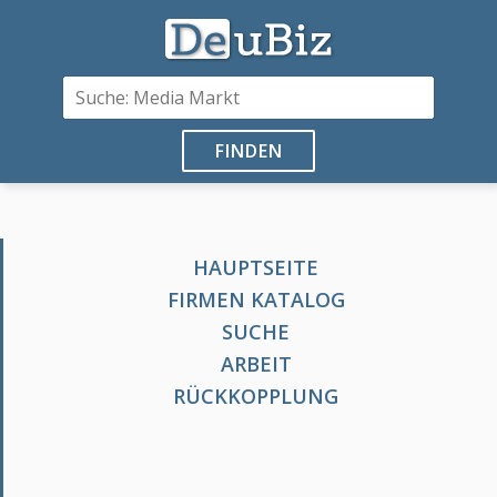
FINDEN
HAUPTSEITE
FIRMEN KATALOG
SUCHE
ARBEIT
RÜCKKOPPLUNG