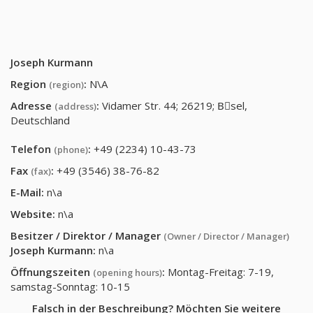
Joseph Kurmann
Region
:
N\A
(region)
Adresse
:
Vidamer Str. 44; 26219; Bِsel,
(address)
Deutschland
Telefon
:
+49 (2234) 10-43-73
(phone)
Fax
:
+49 (3546) 38-76-82
(fax)
E-Mail:
n\a
Website:
n\a
Besitzer / Direktor / Manager
(Owner / Director / Manager)
Joseph Kurmann
:
n\a
Öffnungszeiten
:
Montag-Freitag: 7-19,
(opening hours)
samstag-Sonntag: 10-15
Falsch in der Beschreibung? Möchten Sie weitere