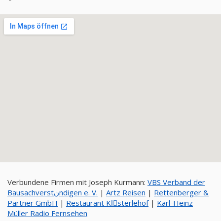
Verbundene Firmen mit Joseph Kurmann:
VBS Verband der
Bausachverstنndigen e. V.
|
Artz Reisen
|
Rettenberger &
Partner GmbH
|
Restaurant Klِsterlehof
|
Karl-Heinz
Müller Radio Fernsehen