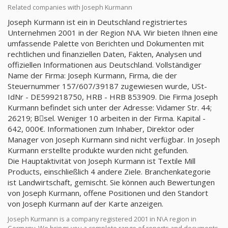
Related companies with Joseph Kurmann
Joseph Kurmann ist ein in Deutschland registriertes
Unternehmen 2001 in der Region N\A. Wir bieten Ihnen eine
umfassende Palette von Berichten und Dokumenten mit
rechtlichen und finanziellen Daten, Fakten, Analysen und
offiziellen Informationen aus Deutschland. Vollständiger
Name der Firma: Joseph Kurmann, Firma, die der
Steuernummer 157/607/39187 zugewiesen wurde, USt-
IdNr - DE599218750, HRB - HRB 853909. Die Firma Joseph
Kurmann befindet sich unter der Adresse: Vidamer Str. 44;
26219; Bِsel. Weniger 10 arbeiten in der Firma. Kapital -
642, 000€. Informationen zum Inhaber, Direktor oder
Manager von Joseph Kurmann sind nicht verfügbar. In Joseph
Kurmann erstellte produkte wurden nicht gefunden.
Die Hauptaktivität von Joseph Kurmann ist Textile Mill
Products, einschließlich 4 andere Ziele. Branchenkategorie
ist Landwirtschaft, gemischt. Sie können auch Bewertungen
von Joseph Kurmann, offene Positionen und den Standort
von Joseph Kurmann auf der Karte anzeigen.
Joseph Kurmann is a company registered 2001 in N\A region in