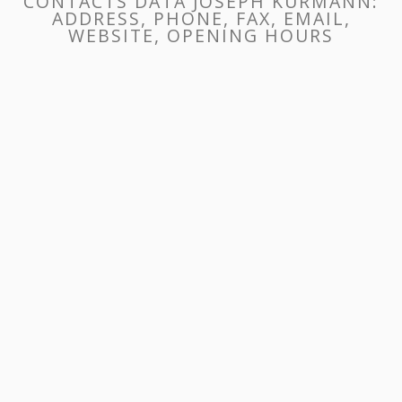
CONTACTS DATA JOSEPH KURMANN:
ADDRESS, PHONE, FAX, EMAIL,
WEBSITE, OPENING HOURS