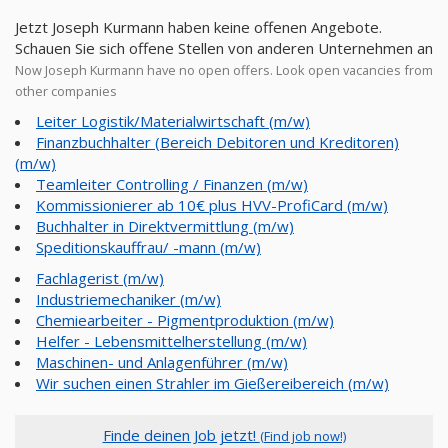
Jetzt Joseph Kurmann haben keine offenen Angebote.
Schauen Sie sich offene Stellen von anderen Unternehmen an
Now Joseph Kurmann have no open offers. Look open vacancies from
other companies
Leiter Logistik/Materialwirtschaft (m/w)
Finanzbuchhalter (Bereich Debitoren und Kreditoren)
(m/w)
Teamleiter Controlling / Finanzen (m/w)
Kommissionierer ab 10€ plus HVV-ProfiCard (m/w)
Buchhalter in Direktvermittlung (m/w)
Speditionskauffrau/ -mann (m/w)
Fachlagerist (m/w)
Industriemechaniker (m/w)
Chemiearbeiter - Pigmentproduktion (m/w)
Helfer - Lebensmittelherstellung (m/w)
Maschinen- und Anlagenführer (m/w)
Wir suchen einen Strahler im Gießereibereich (m/w)
Finde deinen Job jetzt!
(Find job now!)