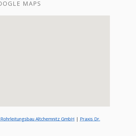
 ON GOOGLE MAPS
-Rohrleitungsbau Altchemnitz GmbH
|
Praxis Dr.