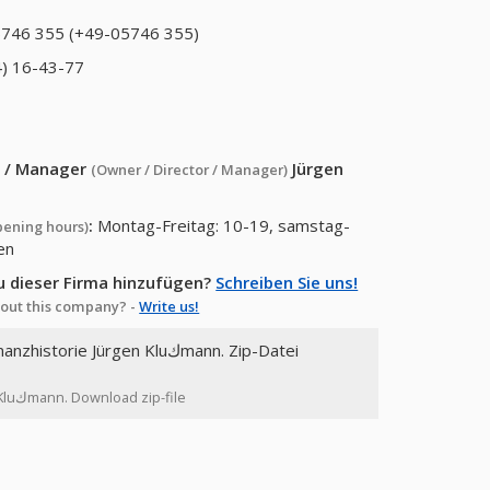
746 355 (+49-05746 355)
) 16-43-77
or / Manager
Jürgen
(Owner / Director / Manager)
:
Montag-Freitag: 10-19, samstag-
pening hours)
en
u dieser Firma hinzufügen?
Schreiben Sie uns!
out this company? -
Write us!
orie Jürgen Kluكmann. Zip-Datei
: bank accounts, tax, finance history Jürgen Kluكmann. Download zip-file