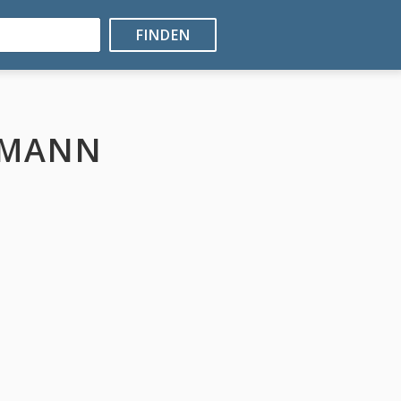
FINDEN
JÜRGEN KLUكMANN