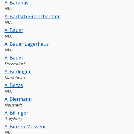
A. Barabas
N\A
A. Bartsch Finanzberater
N\A
A. Bauer
N\A
A. Bauer Lagerhaus
N\A
A. Baum
Dusseldorf
A. Berlinger
Mannheim
A. Bezas
N\A
A. Biermann
Neustadt
A. Billinger
Augsburg
A. Binzen Masseur
N\A