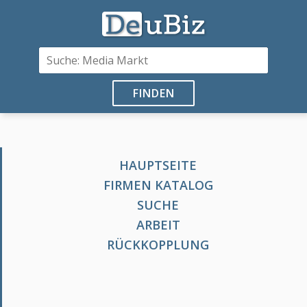
FINDEN
HAUPTSEITE
FIRMEN KATALOG
SUCHE
ARBEIT
RÜCKKOPPLUNG