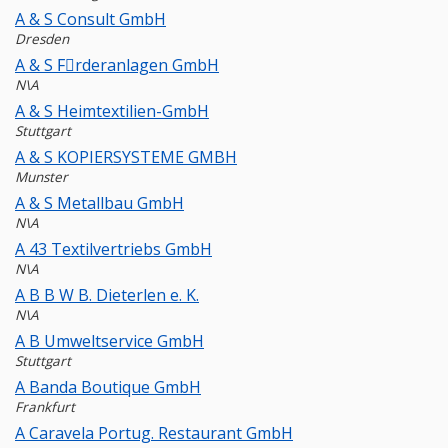
A & S Consult GmbH
Dresden
A & S Fِrderanlagen GmbH
N\A
A & S Heimtextilien-GmbH
Stuttgart
A & S KOPIERSYSTEME GMBH
Munster
A & S Metallbau GmbH
N\A
A 43 Textilvertriebs GmbH
N\A
A B B W B. Dieterlen e. K.
N\A
A B Umweltservice GmbH
Stuttgart
A Banda Boutique GmbH
Frankfurt
A Caravela Portug. Restaurant GmbH