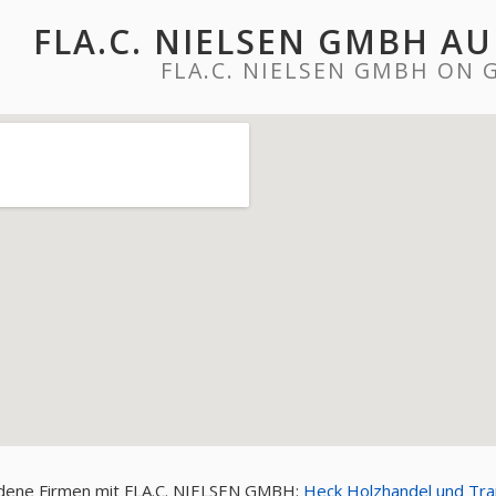
FLA.C. NIELSEN GMBH A
FLA.C. NIELSEN GMBH ON
dene Firmen mit FLA.C. NIELSEN GMBH:
Heck Holzhandel und Tr