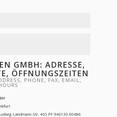
EN GMBH: ADRESSE,
ITE, ÖFFNUNGSZEITEN
DRESS, PHONE, FAX, EMAIL,
 HOURS
MBH
nkfurt
Ludwig-Landmann-Str. 405 PF 940130 60486